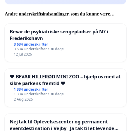
Andre underskriftsindsamlinger, som du kunne være
interesseret i
Bevar de psykiatriske sengepladser på N7 i
Frederikshavn
3 634 underskrifter
3 634 Underskrifter / 30 dage
12 Jul 2026
❤️ BEVAR HILLERØD MINI ZOO – hjælp os med at
sikre parkens fremtid ❤️
1 334 underskrifter
1 334 Underskrifter / 30 dage
2 Aug 2026
Nej tak til Oplevelsescenter og permanent
eventdestination i Vejby - Ja tak til et levende