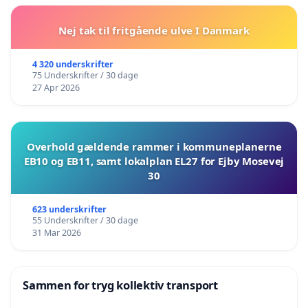
Nej tak til fritgående ulve I Danmark
4 320 underskrifter
75 Underskrifter / 30 dage
27 Apr 2026
Overhold gældende rammer i kommuneplanerne
EB10 og EB11, samt lokalplan EL27 for Ejby Mosevej
30
623 underskrifter
55 Underskrifter / 30 dage
31 Mar 2026
Sammen for tryg kollektiv transport