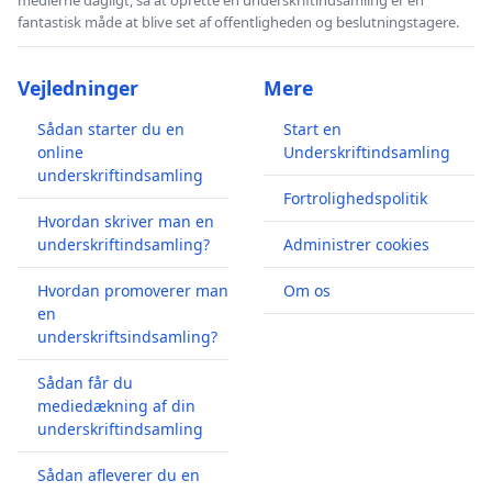
fantastisk måde at blive set af offentligheden og beslutningstagere.
Vejledninger
Mere
Sådan starter du en
Start en
online
Underskriftindsamling
underskriftindsamling
Fortrolighedspolitik
Hvordan skriver man en
underskriftindsamling?
Administrer cookies
Hvordan promoverer man
Om os
en
underskriftsindsamling?
Sådan får du
mediedækning af din
underskriftindsamling
Sådan afleverer du en