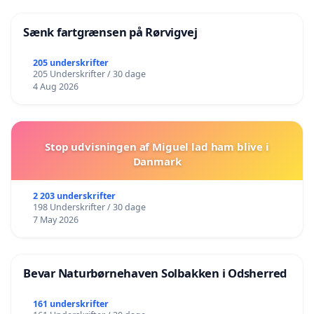
Sænk fartgrænsen på Rørvigvej
205 underskrifter
205 Underskrifter / 30 dage
4 Aug 2026
Stop udvisningen af Miguel lad ham blive i
Danmark
2 203 underskrifter
198 Underskrifter / 30 dage
7 May 2026
Bevar Naturbørnehaven Solbakken i Odsherred
161 underskrifter