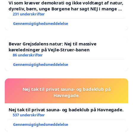
Vi som kræver demokrati og ikke voldtægt af natur,
dyreliv, børn, unge Borgene har sagt NEJ i mange år.
Der er
231 underskrifter
Gennemsigtighedsmeddelelse
Bevar Grejsdalens natur: Nej til massive
køreledninger på Vejle-Struer-banen
86 underskrifter
Gennemsigtighedsmeddelelse
Nej tak til privat sauna- og badeklub på
Havnegade.
Nej tak til privat sauna- og badeklub på Havnegade.
537 underskrifter
Gennemsigtighedsmeddelelse