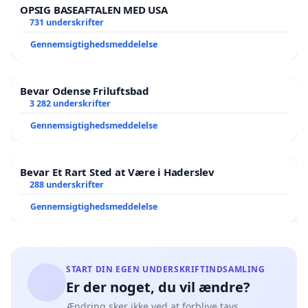
OPSIG BASEAFTALEN MED USA
731 underskrifter
Gennemsigtighedsmeddelelse
Bevar Odense Friluftsbad
3 282 underskrifter
Gennemsigtighedsmeddelelse
Bevar Et Rart Sted at Være i Haderslev
288 underskrifter
Gennemsigtighedsmeddelelse
START DIN EGEN UNDERSKRIFTINDSAMLING
Er der noget, du vil ændre?
Ændring sker ikke ved at forblive tavs.