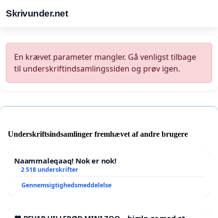
Skrivunder.net
En krævet parameter mangler. Gå venligst tilbage
til underskriftindsamlingssiden og prøv igen.
Underskriftsindsamlinger fremhævet af andre brugere
Naammaleqaaq! Nok er nok!
2 518 underskrifter
Gennemsigtighedsmeddelelse