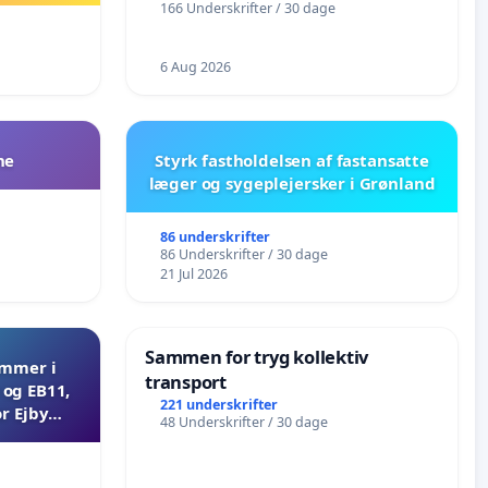
166 Underskrifter / 30 dage
6 Aug 2026
ne
Styrk fastholdelsen af fastansatte
læger og sygeplejersker i Grønland
86 underskrifter
86 Underskrifter / 30 dage
21 Jul 2026
Sammen for tryg kollektiv
ammer i
transport
og EB11,
221 underskrifter
r Ejby
48 Underskrifter / 30 dage