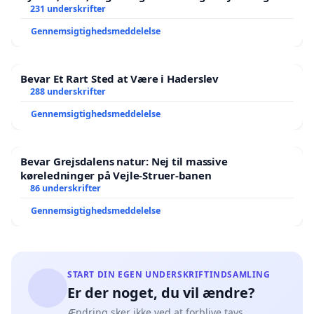
Der er
231 underskrifter
Gennemsigtighedsmeddelelse
Bevar Et Rart Sted at Være i Haderslev
288 underskrifter
Gennemsigtighedsmeddelelse
Bevar Grejsdalens natur: Nej til massive
køreledninger på Vejle-Struer-banen
86 underskrifter
Gennemsigtighedsmeddelelse
START DIN EGEN UNDERSKRIFTINDSAMLING
Er der noget, du vil ændre?
Ændring sker ikke ved at forblive tavs.