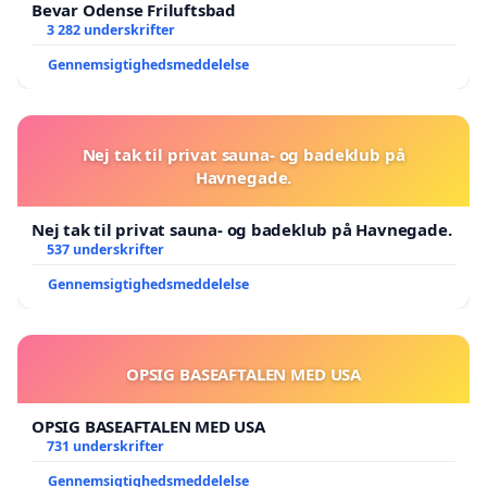
Bevar Odense Friluftsbad
3 282 underskrifter
Gennemsigtighedsmeddelelse
Nej tak til privat sauna- og badeklub på
Havnegade.
Nej tak til privat sauna- og badeklub på Havnegade.
537 underskrifter
Gennemsigtighedsmeddelelse
OPSIG BASEAFTALEN MED USA
OPSIG BASEAFTALEN MED USA
731 underskrifter
Gennemsigtighedsmeddelelse