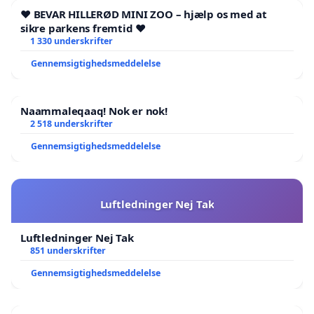
❤️ BEVAR HILLERØD MINI ZOO – hjælp os med at
sikre parkens fremtid ❤️
1 330 underskrifter
Gennemsigtighedsmeddelelse
Naammaleqaaq! Nok er nok!
2 518 underskrifter
Gennemsigtighedsmeddelelse
Luftledninger Nej Tak
Luftledninger Nej Tak
851 underskrifter
Gennemsigtighedsmeddelelse