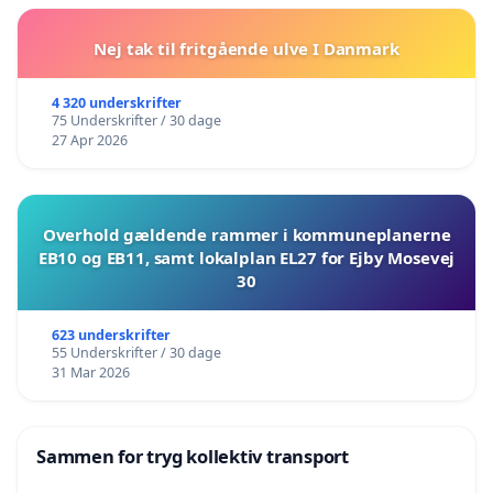
Nej tak til fritgående ulve I Danmark
4 320 underskrifter
75 Underskrifter / 30 dage
27 Apr 2026
Overhold gældende rammer i kommuneplanerne
EB10 og EB11, samt lokalplan EL27 for Ejby Mosevej
30
623 underskrifter
55 Underskrifter / 30 dage
31 Mar 2026
Sammen for tryg kollektiv transport