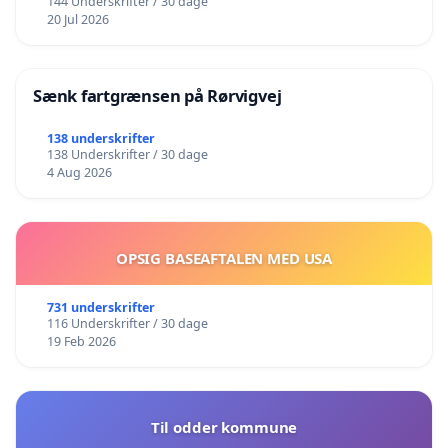
144 Underskrifter / 30 dage
20 Jul 2026
Sænk fartgrænsen på Rørvigvej
138 underskrifter
138 Underskrifter / 30 dage
4 Aug 2026
OPSIG BASEAFTALEN MED USA
731 underskrifter
116 Underskrifter / 30 dage
19 Feb 2026
Til odder kommune