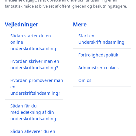
fantastisk måde at blive set af offentligheden og beslutningstagere.
Vejledninger
Mere
Sådan starter du en
Start en
online
Underskriftindsamling
underskriftindsamling
Fortrolighedspolitik
Hvordan skriver man en
underskriftindsamling?
Administrer cookies
Hvordan promoverer man
Om os
en
underskriftsindsamling?
Sådan får du
mediedækning af din
underskriftindsamling
Sådan afleverer du en