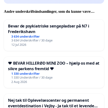
Andre underskriftsindsamlinger, som du kunne være
interesseret i
Bevar de psykiatriske sengepladser på N7 i
Frederikshavn
3 634 underskrifter
3 634 Underskrifter / 30 dage
12 Jul 2026
❤️ BEVAR HILLERØD MINI ZOO – hjælp os med at
sikre parkens fremtid ❤️
1 330 underskrifter
1 330 Underskrifter / 30 dage
2 Aug 2026
Nej tak til Oplevelsescenter og permanent
eventdestination i Vejby - Ja tak til et levende