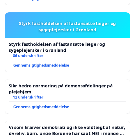
Styrk fastholdelsen af fastansatte læger og
sygeplejersker i Grønland
Styrk fastholdelsen af fastansatte læger og
sygeplejersker i Grønland
86 underskrifter
Gennemsigtighedsmeddelelse
Sikr bedre normering på demensafdelinger på
plejehjem
12 underskrifter
Gennemsigtighedsmeddelelse
Vi som kræver demokrati og ikke voldtægt af natur,
dyreliv, børn, unge Borgene har sagt NEJ i mange år.