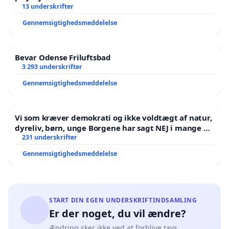
13 underskrifter
Gennemsigtighedsmeddelelse
Bevar Odense Friluftsbad
3 293 underskrifter
Gennemsigtighedsmeddelelse
Vi som kræver demokrati og ikke voldtægt af natur,
dyreliv, børn, unge Borgene har sagt NEJ i mange år.
Der er
231 underskrifter
Gennemsigtighedsmeddelelse
START DIN EGEN UNDERSKRIFTINDSAMLING
Er der noget, du vil ændre?
Ændring sker ikke ved at forblive tavs.