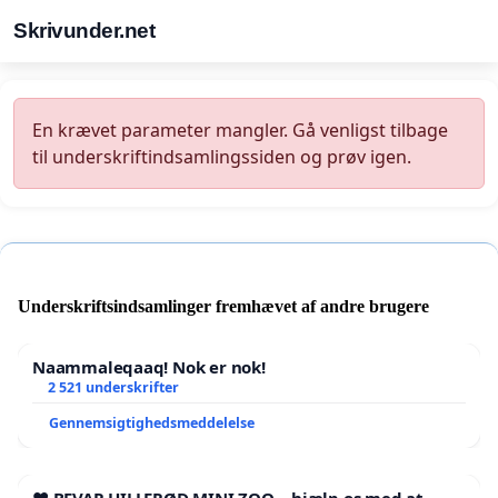
Skrivunder.net
En krævet parameter mangler. Gå venligst tilbage
til underskriftindsamlingssiden og prøv igen.
Underskriftsindsamlinger fremhævet af andre brugere
Naammaleqaaq! Nok er nok!
2 521 underskrifter
Gennemsigtighedsmeddelelse