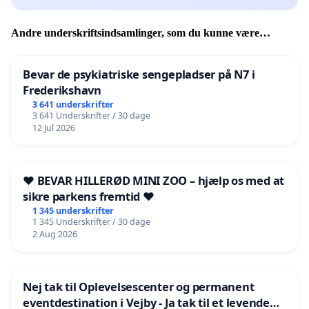
Andre underskriftsindsamlinger, som du kunne være
interesseret i
Bevar de psykiatriske sengepladser på N7 i
Frederikshavn
3 641 underskrifter
3 641 Underskrifter / 30 dage
12 Jul 2026
❤️ BEVAR HILLERØD MINI ZOO – hjælp os med at
sikre parkens fremtid ❤️
1 345 underskrifter
1 345 Underskrifter / 30 dage
2 Aug 2026
Nej tak til Oplevelsescenter og permanent
eventdestination i Vejby - Ja tak til et levende