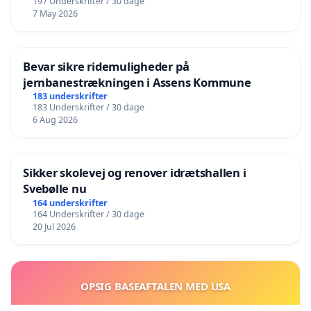
197 Underskrifter / 30 dage
7 May 2026
Bevar sikre ridemuligheder på
jernbanestrækningen i Assens Kommune
183 underskrifter
183 Underskrifter / 30 dage
6 Aug 2026
Sikker skolevej og renover idrætshallen i
Svebølle nu
164 underskrifter
164 Underskrifter / 30 dage
20 Jul 2026
OPSIG BASEAFTALEN MED USA