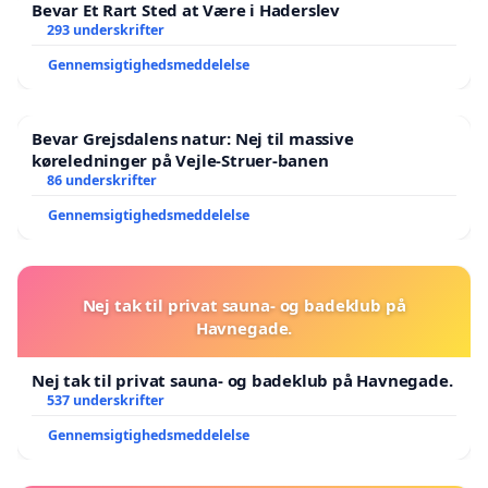
Bevar Et Rart Sted at Være i Haderslev
293 underskrifter
Gennemsigtighedsmeddelelse
Bevar Grejsdalens natur: Nej til massive
køreledninger på Vejle-Struer-banen
86 underskrifter
Gennemsigtighedsmeddelelse
Nej tak til privat sauna- og badeklub på
Havnegade.
Nej tak til privat sauna- og badeklub på Havnegade.
537 underskrifter
Gennemsigtighedsmeddelelse