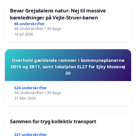
Bevar Grejsdalens natur: Nej til massive
køreledninger på Vejle-Struer-banen
86 underskrifter
86 Underskrifter / 30 dage
16 Jul 2026
Overhold gældende rammer i kommuneplanerne
EB10 og EB11, samt lokalplan EL27 for Ejby Mosevej
30
624 underskrifter
54 Underskrifter / 30 dage
31 Mar 2026
Sammen for tryg kollektiv transport
221 underskrifter