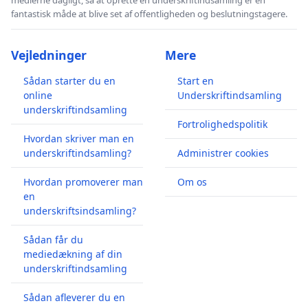
fantastisk måde at blive set af offentligheden og beslutningstagere.
Vejledninger
Mere
Sådan starter du en
Start en
online
Underskriftindsamling
underskriftindsamling
Fortrolighedspolitik
Hvordan skriver man en
underskriftindsamling?
Administrer cookies
Hvordan promoverer man
Om os
en
underskriftsindsamling?
Sådan får du
mediedækning af din
underskriftindsamling
Sådan afleverer du en