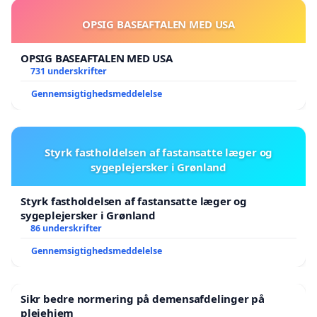
OPSIG BASEAFTALEN MED USA
OPSIG BASEAFTALEN MED USA
731 underskrifter
Gennemsigtighedsmeddelelse
Styrk fastholdelsen af fastansatte læger og
sygeplejersker i Grønland
Styrk fastholdelsen af fastansatte læger og
sygeplejersker i Grønland
86 underskrifter
Gennemsigtighedsmeddelelse
Sikr bedre normering på demensafdelinger på
plejehjem