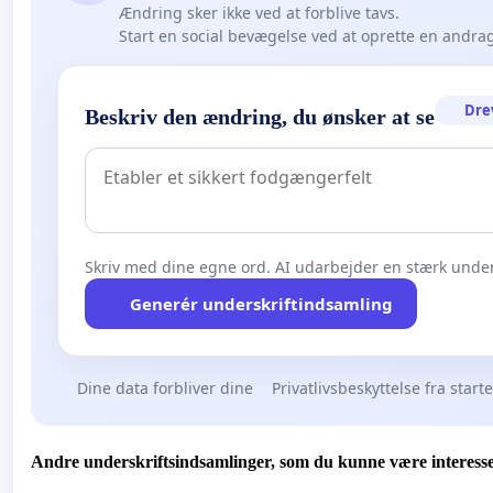
Ændring sker ikke ved at forblive tavs.
Start en social bevægelse ved at oprette en andra
Dre
Beskriv den ændring, du ønsker at se
Skriv med dine egne ord. AI udarbejder en stærk under
Generér underskriftindsamling
Dine data forbliver dine
Privatlivsbeskyttelse fra start
Andre underskriftsindsamlinger, som du kunne være interesse