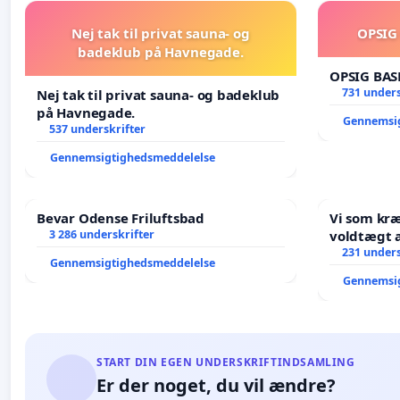
Nej tak til privat sauna- og
OPSIG
badeklub på Havnegade.
OPSIG BAS
731 unders
Nej tak til privat sauna- og badeklub
på Havnegade.
Gennemsi
537 underskrifter
Gennemsigtighedsmeddelelse
Bevar Odense Friluftsbad
Vi som kr
3 286 underskrifter
voldtægt af natur, dyreliv, børn,
unge Borg
231 unders
Gennemsigtighedsmeddelelse
år. Der er
Gennemsi
START DIN EGEN UNDERSKRIFTINDSAMLING
Er der noget, du vil ændre?