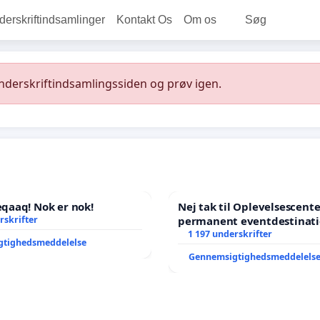
rskriftindsamlinger
Kontakt Os
Om os
Søg
underskriftindsamlingssiden og prøv igen.
aaq! Nok er nok!
Nej tak til Oplevelsescent
rskrifter
permanent eventdestinati
- Ja tak til et levende loka
1 197 underskrifter
gtighedsmeddelelse
balance
Gennemsigtighedsmeddelels