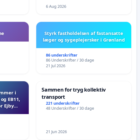
6 Aug 2026
ne
Styrk fastholdelsen af fastansatte
læger og sygeplejersker i Grønland
86 underskrifter
86 Underskrifter / 30 dage
21 Jul 2026
Sammen for tryg kollektiv
ammer i
transport
og EB11,
221 underskrifter
r Ejby
48 Underskrifter / 30 dage
21 Jun 2026