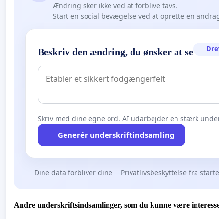
Ændring sker ikke ved at forblive tavs.
Start en social bevægelse ved at oprette en andra
Dre
Beskriv den ændring, du ønsker at se
Skriv med dine egne ord. AI udarbejder en stærk under
Generér underskriftindsamling
Dine data forbliver dine
Privatlivsbeskyttelse fra start
Andre underskriftsindsamlinger, som du kunne være interesse