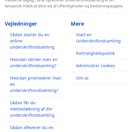
fantastisk måde at blive set af offentligheden og beslutningstagere.
Vejledninger
Mere
Sådan starter du en
Start en
online
Underskriftindsamling
underskriftindsamling
Fortrolighedspolitik
Hvordan skriver man en
underskriftindsamling?
Administrer cookies
Hvordan promoverer man
Om os
en
underskriftsindsamling?
Sådan får du
mediedækning af din
underskriftindsamling
Sådan afleverer du en