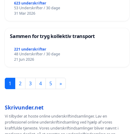
623 underskrifter
53 Underskrifter / 30 dage
31 Mar 2026
Sammen for tryg kollektiv transport
221 underskrifter
48 Underskrifter / 30 dage
21 Jun 2026
1
2
3
4
5
»
Skrivunder.net
Vi tilbyder at hoste online underskriftindsamlinger. Lav en
professionel online underskriftindsamling ved hjælp af vores
kraftfulde tjeneste. Vores underskriftindsamlinger bliver nævnt i
medierne dagligt, så at oprette en underskriftindsamling er en