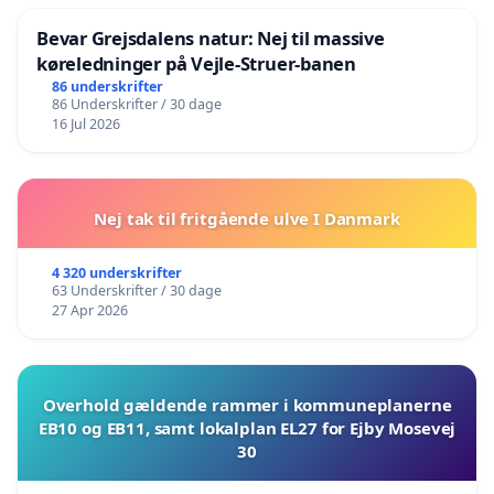
Bevar Grejsdalens natur: Nej til massive
køreledninger på Vejle-Struer-banen
86 underskrifter
86 Underskrifter / 30 dage
16 Jul 2026
Nej tak til fritgående ulve I Danmark
4 320 underskrifter
63 Underskrifter / 30 dage
27 Apr 2026
Overhold gældende rammer i kommuneplanerne
EB10 og EB11, samt lokalplan EL27 for Ejby Mosevej
30