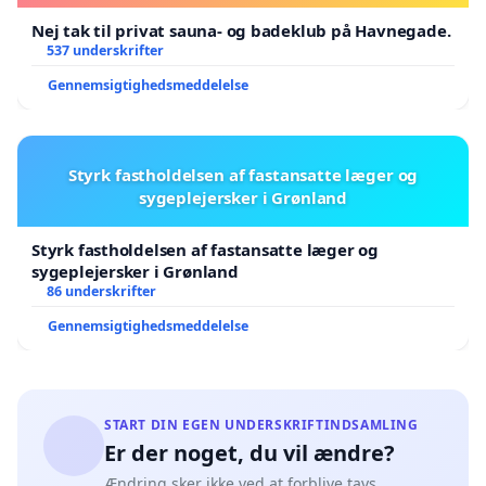
Nej tak til privat sauna- og badeklub på Havnegade.
537 underskrifter
Gennemsigtighedsmeddelelse
Styrk fastholdelsen af fastansatte læger og
sygeplejersker i Grønland
Styrk fastholdelsen af fastansatte læger og
sygeplejersker i Grønland
86 underskrifter
Gennemsigtighedsmeddelelse
START DIN EGEN UNDERSKRIFTINDSAMLING
Er der noget, du vil ændre?
Ændring sker ikke ved at forblive tavs.