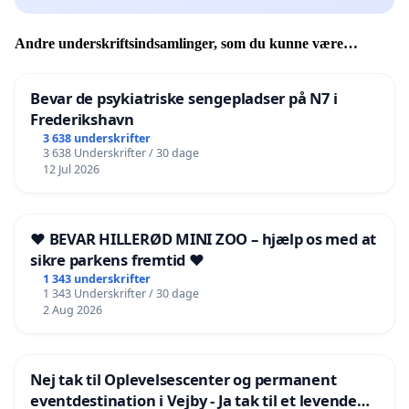
Andre underskriftsindsamlinger, som du kunne være
interesseret i
Bevar de psykiatriske sengepladser på N7 i
Frederikshavn
3 638 underskrifter
3 638 Underskrifter / 30 dage
12 Jul 2026
❤️ BEVAR HILLERØD MINI ZOO – hjælp os med at
sikre parkens fremtid ❤️
1 343 underskrifter
1 343 Underskrifter / 30 dage
2 Aug 2026
Nej tak til Oplevelsescenter og permanent
eventdestination i Vejby - Ja tak til et levende