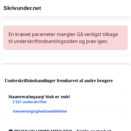
Skrivunder.net
En krævet parameter mangler. Gå venligst tilbage
til underskriftindsamlingssiden og prøv igen.
Underskriftsindsamlinger fremhævet af andre brugere
Naammaleqaaq! Nok er nok!
2 521 underskrifter
Gennemsigtighedsmeddelelse