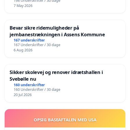
198 Underskrifter / 30 dage
7 May 2026
Bevar sikre ridemuligheder på
jernbanestrækningen i Assens Kommune
167 underskrifter
167 Underskrifter / 30 dage
6 Aug 2026
Sikker skolevej og renover idrætshallen i
Svebølle nu
160 underskrifter
160 Underskrifter / 30 dage
20 Jul 2026
OPSIG BASEAFTALEN MED USA