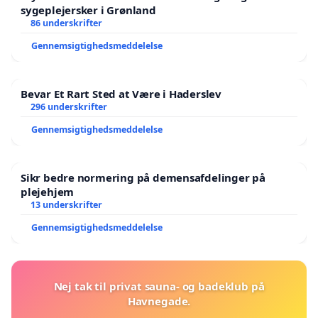
sygeplejersker i Grønland
86 underskrifter
Gennemsigtighedsmeddelelse
Bevar Et Rart Sted at Være i Haderslev
296 underskrifter
Gennemsigtighedsmeddelelse
Sikr bedre normering på demensafdelinger på
plejehjem
13 underskrifter
Gennemsigtighedsmeddelelse
Nej tak til privat sauna- og badeklub på
Havnegade.