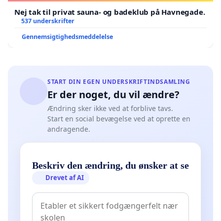
Nej tak til privat sauna- og badeklub på Havnegade.
537 underskrifter
Gennemsigtighedsmeddelelse
START DIN EGEN UNDERSKRIFTINDSAMLING
Er der noget, du vil ændre?
Ændring sker ikke ved at forblive tavs.
Start en social bevægelse ved at oprette en
andragende.
Beskriv den ændring, du ønsker at se
Drevet af AI