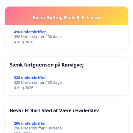
Bevar Gylling Skole 0.-6. klasse
490 underskrifter
490 Underskrifter / 30 dage
4 Aug 2026
Sænk fartgrænsen på Rørvigvej
328 underskrifter
328 Underskrifter / 30 dage
4 Aug 2026
Bevar Et Rart Sted at Være i Haderslev
296 underskrifter
296 Underskrifter / 30 dage