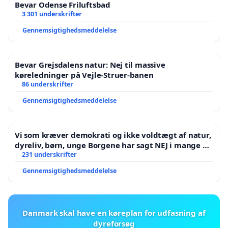
Bevar Odense Friluftsbad
3 301 underskrifter
Gennemsigtighedsmeddelelse
Bevar Grejsdalens natur: Nej til massive
køreledninger på Vejle-Struer-banen
86 underskrifter
Gennemsigtighedsmeddelelse
Vi som kræver demokrati og ikke voldtægt af natur,
dyreliv, børn, unge Borgene har sagt NEJ i mange år.
Der er
231 underskrifter
Gennemsigtighedsmeddelelse
Danmark skal have en køreplan for udfasning af
dyreforsøg