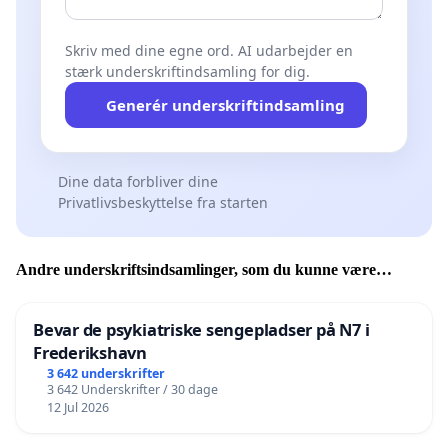
Skriv med dine egne ord. AI udarbejder en
stærk underskriftindsamling for dig.
Generér underskriftindsamling
Dine data forbliver dine
Privatlivsbeskyttelse fra starten
Andre underskriftsindsamlinger, som du kunne være
interesseret i
Bevar de psykiatriske sengepladser på N7 i
Frederikshavn
3 642 underskrifter
3 642 Underskrifter / 30 dage
12 Jul 2026