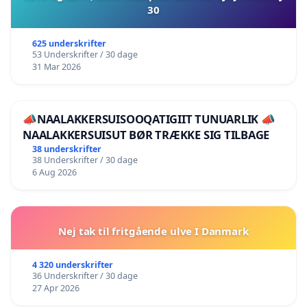
30
625 underskrifter
53 Underskrifter / 30 dage
31 Mar 2026
📣NAALAKKERSUISOOQATIGIIT TUNUARLIK 📣
NAALAKKERSUISUT BØR TRÆKKE SIG TILBAGE
38 underskrifter
38 Underskrifter / 30 dage
6 Aug 2026
Nej tak til fritgående ulve I Danmark
4 320 underskrifter
36 Underskrifter / 30 dage
27 Apr 2026