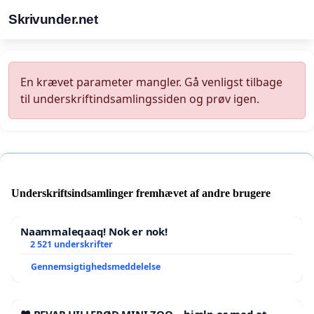
Skrivunder.net
En krævet parameter mangler. Gå venligst tilbage
til underskriftindsamlingssiden og prøv igen.
Underskriftsindsamlinger fremhævet af andre brugere
Naammaleqaaq! Nok er nok!
2 521 underskrifter
Gennemsigtighedsmeddelelse