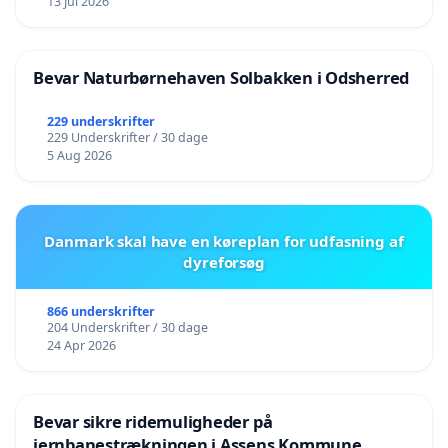
13 Jul 2026
Bevar Naturbørnehaven Solbakken i Odsherred
229 underskrifter
229 Underskrifter / 30 dage
5 Aug 2026
Danmark skal have en køreplan for udfasning af
dyreforsøg
866 underskrifter
204 Underskrifter / 30 dage
24 Apr 2026
Bevar sikre ridemuligheder på
jernbanestrækningen i Assens Kommune