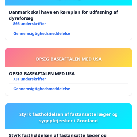
Danmark skal have en køreplan for udfasning af
dyreforsøg
866 underskrifter
Gennemsigtighedsmeddelelse
OPSIG BASEAFTALEN MED USA
OPSIG BASEAFTALEN MED USA
731 underskrifter
Gennemsigtighedsmeddelelse
Styrk fastholdelsen af fastansatte læger og
sygeplejersker i Grønland
Styrk fastholdelsen af fastansatte læger og