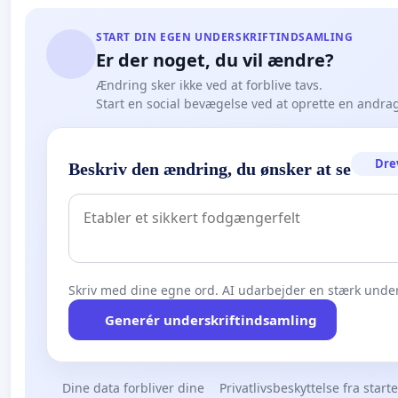
START DIN EGEN UNDERSKRIFTINDSAMLING
Er der noget, du vil ændre?
Ændring sker ikke ved at forblive tavs.
Start en social bevægelse ved at oprette en andra
Dre
Beskriv den ændring, du ønsker at se
Skriv med dine egne ord. AI udarbejder en stærk under
Generér underskriftindsamling
Dine data forbliver dine
Privatlivsbeskyttelse fra start