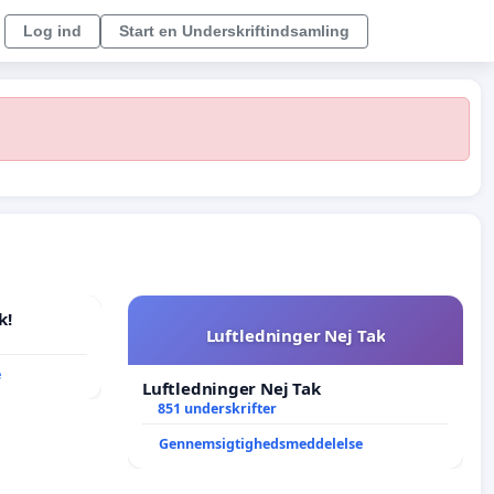
Log ind
Start en Underskriftindsamling
k!
Luftledninger Nej Tak
e
Luftledninger Nej Tak
851 underskrifter
Gennemsigtighedsmeddelelse