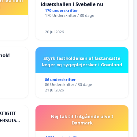
idrætshallen i Svebølle nu
170 underskrifter
170 Underskrifter / 30 dage
20 Jul 2026
nok!
Styrk fastholdelsen af fastansatte
læger og sygeplejersker i Grønland
86 underskrifter
86 Underskrifter / 30 dage
21 Jul 2026
TIGIIT
Nej tak til fritgående ulve I
ERSUISUT
Danmark
GE