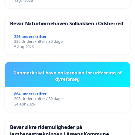
13 Jul 2026
Bevar Naturbørnehaven Solbakken i Odsherred
226 underskrifter
226 Underskrifter / 30 dage
5 Aug 2026
Danmark skal have en køreplan for udfasning af
dyreforsøg
864 underskrifter
203 Underskrifter / 30 dage
24 Apr 2026
Bevar sikre ridemuligheder på
jernbanestrækningen i Assens Kommune