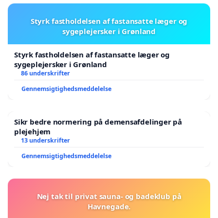
Styrk fastholdelsen af fastansatte læger og
sygeplejersker i Grønland
Styrk fastholdelsen af fastansatte læger og
sygeplejersker i Grønland
86 underskrifter
Gennemsigtighedsmeddelelse
Sikr bedre normering på demensafdelinger på
plejehjem
13 underskrifter
Gennemsigtighedsmeddelelse
Nej tak til privat sauna- og badeklub på
Havnegade.