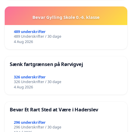
Bevar Gylling Skole 0.-6. klasse
489 underskrifter
489 Underskrifter / 30 dage
4 Aug 2026
Sænk fartgrænsen på Rørvigvej
326 underskrifter
326 Underskrifter / 30 dage
4 Aug 2026
Bevar Et Rart Sted at Være i Haderslev
296 underskrifter
296 Underskrifter / 30 dage