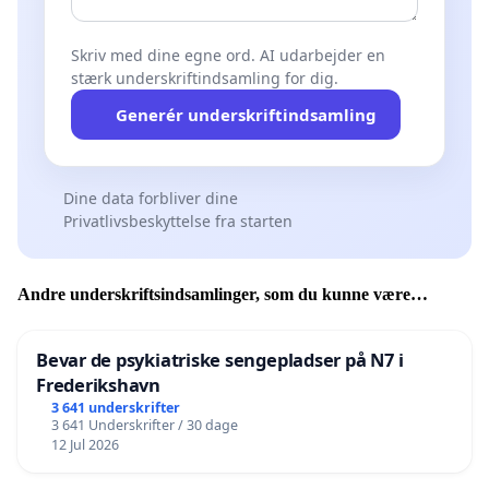
Skriv med dine egne ord. AI udarbejder en
stærk underskriftindsamling for dig.
Generér underskriftindsamling
Dine data forbliver dine
Privatlivsbeskyttelse fra starten
Andre underskriftsindsamlinger, som du kunne være
interesseret i
Bevar de psykiatriske sengepladser på N7 i
Frederikshavn
3 641 underskrifter
3 641 Underskrifter / 30 dage
12 Jul 2026