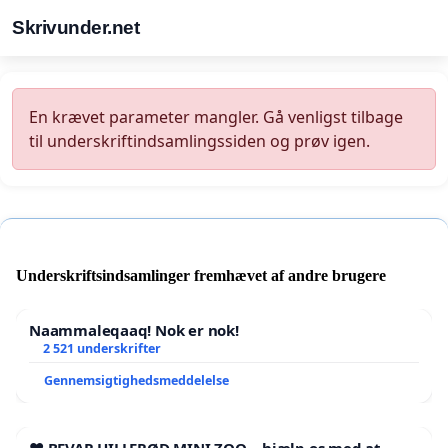
Skrivunder.net
En krævet parameter mangler. Gå venligst tilbage
til underskriftindsamlingssiden og prøv igen.
Underskriftsindsamlinger fremhævet af andre brugere
Naammaleqaaq! Nok er nok!
2 521 underskrifter
Gennemsigtighedsmeddelelse