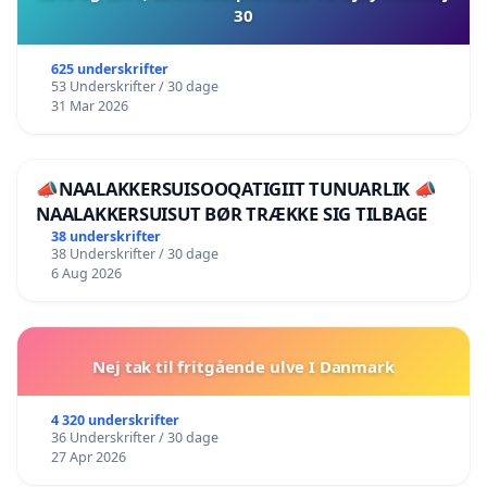
30
625 underskrifter
53 Underskrifter / 30 dage
31 Mar 2026
📣NAALAKKERSUISOOQATIGIIT TUNUARLIK 📣
NAALAKKERSUISUT BØR TRÆKKE SIG TILBAGE
38 underskrifter
38 Underskrifter / 30 dage
6 Aug 2026
Nej tak til fritgående ulve I Danmark
4 320 underskrifter
36 Underskrifter / 30 dage
27 Apr 2026