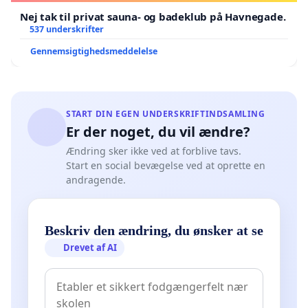
Nej tak til privat sauna- og badeklub på Havnegade.
537 underskrifter
Gennemsigtighedsmeddelelse
START DIN EGEN UNDERSKRIFTINDSAMLING
Er der noget, du vil ændre?
Ændring sker ikke ved at forblive tavs.
Start en social bevægelse ved at oprette en
andragende.
Beskriv den ændring, du ønsker at se
Drevet af AI