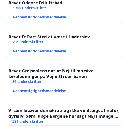
Bevar Odense Friluftsbad
3 300 underskrifter
Gennemsigtighedsmeddelelse
Bevar Et Rart Sted at Være i Haderslev
296 underskrifter
Gennemsigtighedsmeddelelse
Bevar Grejsdalens natur: Nej til massive
køreledninger på Vejle-Struer-banen
86 underskrifter
Gennemsigtighedsmeddelelse
Vi som kræver demokrati og ikke voldtægt af natur,
dyreliv, børn, unge Borgene har sagt NEJ i mange år.
Der er
231 underskrifter