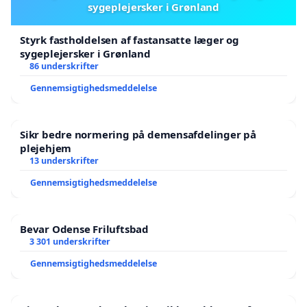
sygeplejersker i Grønland
Styrk fastholdelsen af fastansatte læger og
sygeplejersker i Grønland
86 underskrifter
Gennemsigtighedsmeddelelse
Sikr bedre normering på demensafdelinger på
plejehjem
13 underskrifter
Gennemsigtighedsmeddelelse
Bevar Odense Friluftsbad
3 301 underskrifter
Gennemsigtighedsmeddelelse