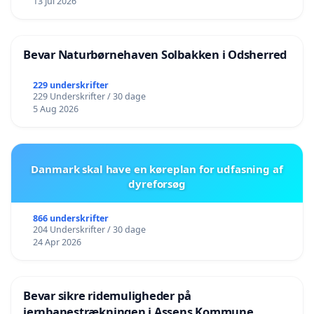
13 Jul 2026
Bevar Naturbørnehaven Solbakken i Odsherred
229 underskrifter
229 Underskrifter / 30 dage
5 Aug 2026
Danmark skal have en køreplan for udfasning af
dyreforsøg
866 underskrifter
204 Underskrifter / 30 dage
24 Apr 2026
Bevar sikre ridemuligheder på
jernbanestrækningen i Assens Kommune