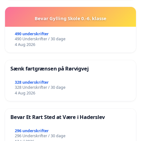
Bevar Gylling Skole 0.-6. klasse
490 underskrifter
490 Underskrifter / 30 dage
4 Aug 2026
Sænk fartgrænsen på Rørvigvej
328 underskrifter
328 Underskrifter / 30 dage
4 Aug 2026
Bevar Et Rart Sted at Være i Haderslev
296 underskrifter
296 Underskrifter / 30 dage