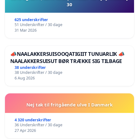
30
625 underskrifter
51 Underskrifter / 30 dage
31 Mar 2026
📣NAALAKKERSUISOOQATIGIIT TUNUARLIK 📣
NAALAKKERSUISUT BØR TRÆKKE SIG TILBAGE
38 underskrifter
38 Underskrifter / 30 dage
6 Aug 2026
Nej tak til fritgående ulve I Danmark
4 320 underskrifter
36 Underskrifter / 30 dage
27 Apr 2026