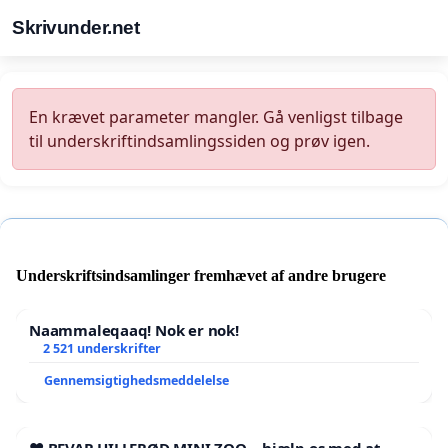
Skrivunder.net
En krævet parameter mangler. Gå venligst tilbage
til underskriftindsamlingssiden og prøv igen.
Underskriftsindsamlinger fremhævet af andre brugere
Naammaleqaaq! Nok er nok!
2 521 underskrifter
Gennemsigtighedsmeddelelse