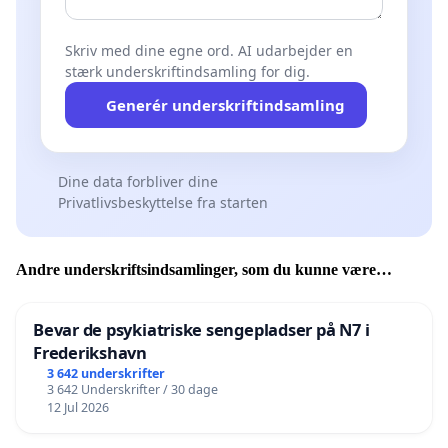
Skriv med dine egne ord. AI udarbejder en
stærk underskriftindsamling for dig.
Generér underskriftindsamling
Dine data forbliver dine
Privatlivsbeskyttelse fra starten
Andre underskriftsindsamlinger, som du kunne være
interesseret i
Bevar de psykiatriske sengepladser på N7 i
Frederikshavn
3 642 underskrifter
3 642 Underskrifter / 30 dage
12 Jul 2026