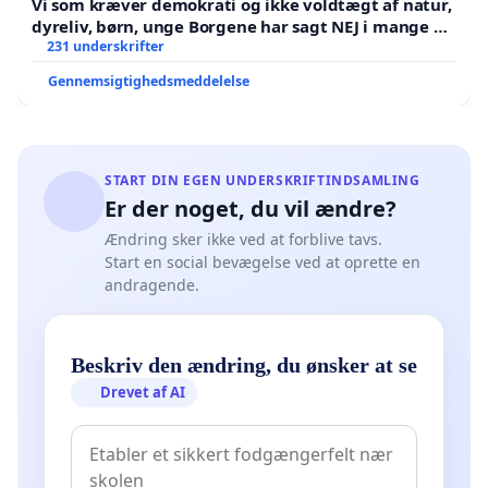
Vi som kræver demokrati og ikke voldtægt af natur,
dyreliv, børn, unge Borgene har sagt NEJ i mange år.
Der er
231 underskrifter
Gennemsigtighedsmeddelelse
START DIN EGEN UNDERSKRIFTINDSAMLING
Er der noget, du vil ændre?
Ændring sker ikke ved at forblive tavs.
Start en social bevægelse ved at oprette en
andragende.
Beskriv den ændring, du ønsker at se
Drevet af AI