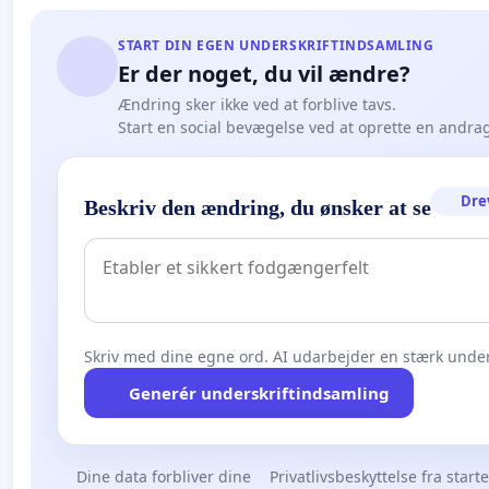
START DIN EGEN UNDERSKRIFTINDSAMLING
Er der noget, du vil ændre?
Ændring sker ikke ved at forblive tavs.
Start en social bevægelse ved at oprette en andra
Dre
Beskriv den ændring, du ønsker at se
Skriv med dine egne ord. AI udarbejder en stærk under
Generér underskriftindsamling
Dine data forbliver dine
Privatlivsbeskyttelse fra start