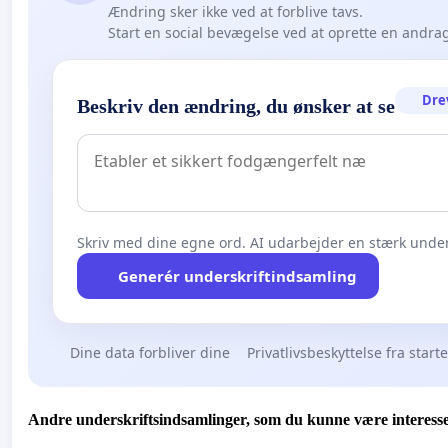
Ændring sker ikke ved at forblive tavs.
Start en social bevægelse ved at oprette en andra
Dre
Beskriv den ændring, du ønsker at se
Skriv med dine egne ord. AI udarbejder en stærk under
Generér underskriftindsamling
Dine data forbliver dine
Privatlivsbeskyttelse fra start
Andre underskriftsindsamlinger, som du kunne være interesse