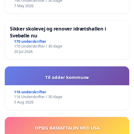
190 Underskrifter / 30 dage
7 May 2026
Sikker skolevej og renover idrætshallen i
Svebølle nu
170 underskrifter
170 Underskrifter / 30 dage
20 Jul 2026
Til odder kommune
116 underskrifter
116 Underskrifter / 30 dage
5 Aug 2026
OPSIG BASEAFTALEN MED USA