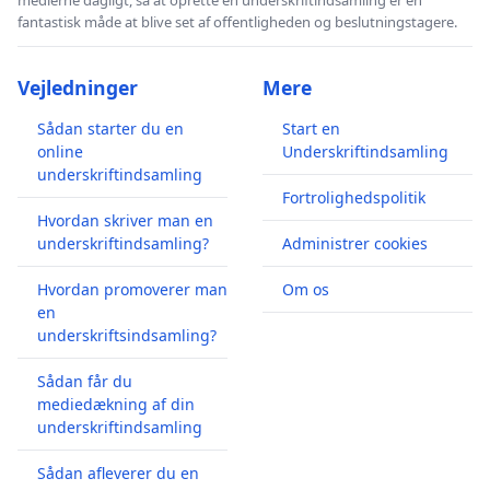
fantastisk måde at blive set af offentligheden og beslutningstagere.
Vejledninger
Mere
Sådan starter du en
Start en
online
Underskriftindsamling
underskriftindsamling
Fortrolighedspolitik
Hvordan skriver man en
underskriftindsamling?
Administrer cookies
Hvordan promoverer man
Om os
en
underskriftsindsamling?
Sådan får du
mediedækning af din
underskriftindsamling
Sådan afleverer du en