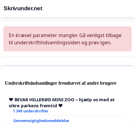
Skrivunder.net
En krævet parameter mangler. Gå venligst tilbage
til underskriftindsamlingssiden og prøv igen.
Underskriftsindsamlinger fremhævet af andre brugere
❤️ BEVAR HILLERØD MINI ZOO – hjælp os med at
sikre parkens fremtid ❤️
1 349 underskrifter
Gennemsigtighedsmeddelelse