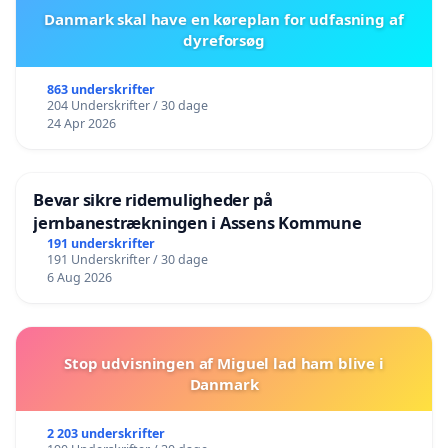
Danmark skal have en køreplan for udfasning af
dyreforsøg
863 underskrifter
204 Underskrifter / 30 dage
24 Apr 2026
Bevar sikre ridemuligheder på
jernbanestrækningen i Assens Kommune
191 underskrifter
191 Underskrifter / 30 dage
6 Aug 2026
Stop udvisningen af Miguel lad ham blive i
Danmark
2 203 underskrifter