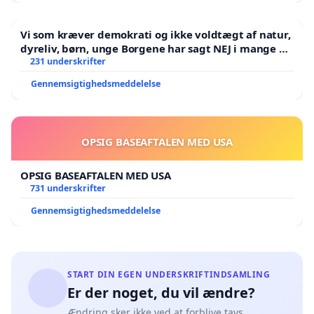
Vi som kræver demokrati og ikke voldtægt af natur,
dyreliv, børn, unge Borgene har sagt NEJ i mange år.
Der er
231 underskrifter
Gennemsigtighedsmeddelelse
OPSIG BASEAFTALEN MED USA
OPSIG BASEAFTALEN MED USA
731 underskrifter
Gennemsigtighedsmeddelelse
START DIN EGEN UNDERSKRIFTINDSAMLING
Er der noget, du vil ændre?
Ændring sker ikke ved at forblive tavs.