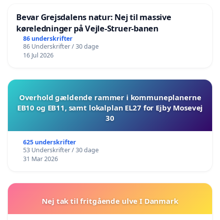
Bevar Grejsdalens natur: Nej til massive
køreledninger på Vejle-Struer-banen
86 underskrifter
86 Underskrifter / 30 dage
16 Jul 2026
Overhold gældende rammer i kommuneplanerne
EB10 og EB11, samt lokalplan EL27 for Ejby Mosevej
30
625 underskrifter
53 Underskrifter / 30 dage
31 Mar 2026
Nej tak til fritgående ulve I Danmark