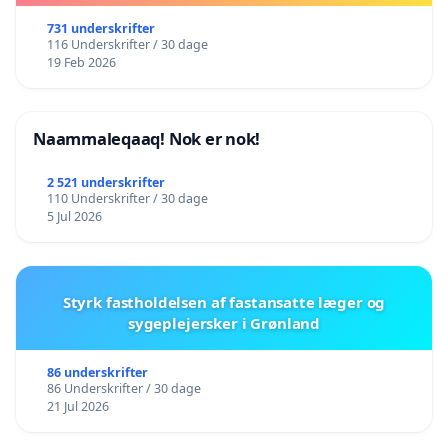
731 underskrifter
116 Underskrifter / 30 dage
19 Feb 2026
Naammaleqaaq! Nok er nok!
2 521 underskrifter
110 Underskrifter / 30 dage
5 Jul 2026
Styrk fastholdelsen af fastansatte læger og
sygeplejersker i Grønland
86 underskrifter
86 Underskrifter / 30 dage
21 Jul 2026