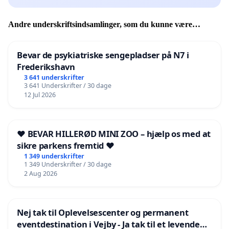
Andre underskriftsindsamlinger, som du kunne være
interesseret i
Bevar de psykiatriske sengepladser på N7 i
Frederikshavn
3 641 underskrifter
3 641 Underskrifter / 30 dage
12 Jul 2026
❤️ BEVAR HILLERØD MINI ZOO – hjælp os med at
sikre parkens fremtid ❤️
1 349 underskrifter
1 349 Underskrifter / 30 dage
2 Aug 2026
Nej tak til Oplevelsescenter og permanent
eventdestination i Vejby - Ja tak til et levende