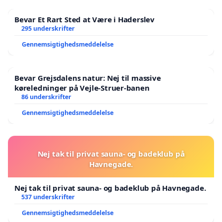
Bevar Et Rart Sted at Være i Haderslev
295 underskrifter
Gennemsigtighedsmeddelelse
Bevar Grejsdalens natur: Nej til massive
køreledninger på Vejle-Struer-banen
86 underskrifter
Gennemsigtighedsmeddelelse
Nej tak til privat sauna- og badeklub på
Havnegade.
Nej tak til privat sauna- og badeklub på Havnegade.
537 underskrifter
Gennemsigtighedsmeddelelse