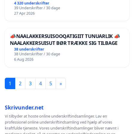
4 320 underskrifter
39 Underskrifter / 30 dage
27 Apr 2026
📣NAALAKKERSUISOOQATIGIIT TUNUARLIK 📣
NAALAKKERSUISUT BØR TRÆKKE SIG TILBAGE
38 underskrifter
38 Underskrifter / 30 dage
6 Aug 2026
1
2
3
4
5
»
Skrivunder.net
Vi tilbyder at hoste online underskriftindsamlinger. Lav en
professionel online underskriftindsamling ved hjælp af vores
kraftfulde tjeneste. Vores underskriftindsamlinger bliver nævnt i
medierne dagligt, så at oprette en underskriftindsamling er en