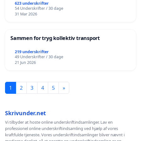
623 underskrifter
54 Underskrifter / 30 dage
31 Mar 2026
Sammen for tryg kollektiv transport
219 underskrifter
49 Underskrifter / 30 dage
21 Jun 2026
1
2
3
4
5
»
Skrivunder.net
Vi tilbyder at hoste online underskriftindsamlinger. Lav en
professionel online underskriftindsamling ved hjælp af vores
kraftfulde tjeneste. Vores underskriftindsamlinger bliver nævnt i
medierne dagligt, så at oprette en underskriftindsamling er en