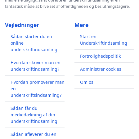
fantastisk måde at blive set af offentligheden og beslutningstagere.
Vejledninger
Mere
Sådan starter du en
Start en
online
Underskriftindsamling
underskriftindsamling
Fortrolighedspolitik
Hvordan skriver man en
underskriftindsamling?
Administrer cookies
Hvordan promoverer man
Om os
en
underskriftsindsamling?
Sådan får du
mediedækning af din
underskriftindsamling
Sådan afleverer du en