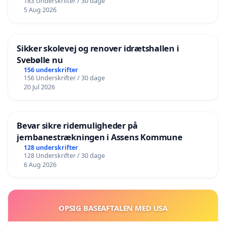
183 Underskrifter / 30 dage
5 Aug 2026
Sikker skolevej og renover idrætshallen i
Svebølle nu
156 underskrifter
156 Underskrifter / 30 dage
20 Jul 2026
Bevar sikre ridemuligheder på
jernbanestrækningen i Assens Kommune
128 underskrifter
128 Underskrifter / 30 dage
6 Aug 2026
OPSIG BASEAFTALEN MED USA