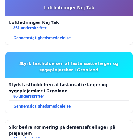
Luftledninger Nej Tak
Luftledninger Nej Tak
851 underskrifter
Gennemsigtighedsmeddelelse
Styrk fastholdelsen af fastansatte læger og
sygeplejersker i Grønland
Styrk fastholdelsen af fastansatte læger og
sygeplejersker i Grønland
86 underskrifter
Gennemsigtighedsmeddelelse
Sikr bedre normering på demensafdelinger på
plejehjem