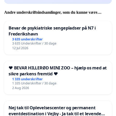
Andre underskriftsindsamlinger, som du kunne være
interesseret i
Bevar de psykiatriske sengepladser på N7 i
Frederikshavn
3 635 underskrifter
3 635 Underskrifter / 30 dage
12 Jul 2026
❤️ BEVAR HILLERØD MINI ZOO – hjælp os med at
sikre parkens fremtid ❤️
1 335 underskrifter
1 335 Underskrifter / 30 dage
2 Aug 2026
Nej tak til Oplevelsescenter og permanent
eventdestination i Vejby - Ja tak til et levende