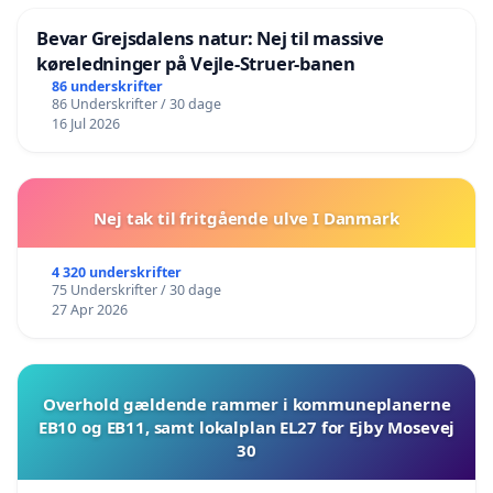
Bevar Grejsdalens natur: Nej til massive
køreledninger på Vejle-Struer-banen
86 underskrifter
86 Underskrifter / 30 dage
16 Jul 2026
Nej tak til fritgående ulve I Danmark
4 320 underskrifter
75 Underskrifter / 30 dage
27 Apr 2026
Overhold gældende rammer i kommuneplanerne
EB10 og EB11, samt lokalplan EL27 for Ejby Mosevej
30