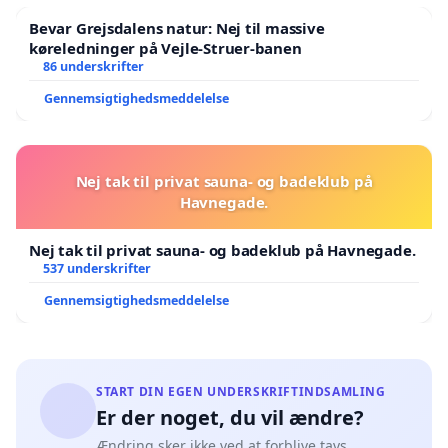
Bevar Grejsdalens natur: Nej til massive
køreledninger på Vejle-Struer-banen
86 underskrifter
Gennemsigtighedsmeddelelse
Nej tak til privat sauna- og badeklub på
Havnegade.
Nej tak til privat sauna- og badeklub på Havnegade.
537 underskrifter
Gennemsigtighedsmeddelelse
START DIN EGEN UNDERSKRIFTINDSAMLING
Er der noget, du vil ændre?
Ændring sker ikke ved at forblive tavs.