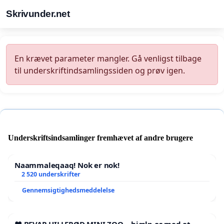
Skrivunder.net
En krævet parameter mangler. Gå venligst tilbage
til underskriftindsamlingssiden og prøv igen.
Underskriftsindsamlinger fremhævet af andre brugere
Naammaleqaaq! Nok er nok!
2 520 underskrifter
Gennemsigtighedsmeddelelse