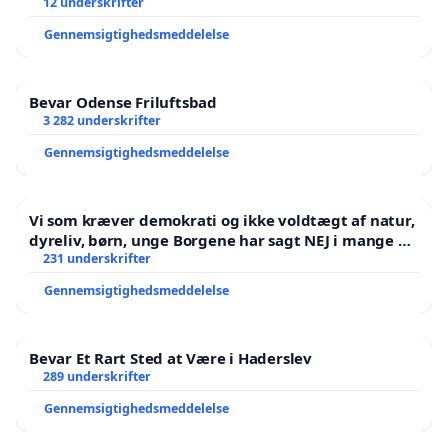
12 underskrifter
Gennemsigtighedsmeddelelse
Bevar Odense Friluftsbad
3 282 underskrifter
Gennemsigtighedsmeddelelse
Vi som kræver demokrati og ikke voldtægt af natur,
dyreliv, børn, unge Borgene har sagt NEJ i mange år.
Der er
231 underskrifter
Gennemsigtighedsmeddelelse
Bevar Et Rart Sted at Være i Haderslev
289 underskrifter
Gennemsigtighedsmeddelelse