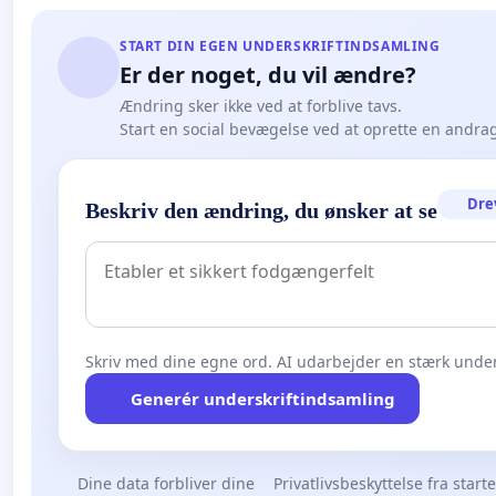
START DIN EGEN UNDERSKRIFTINDSAMLING
Er der noget, du vil ændre?
Ændring sker ikke ved at forblive tavs.
Start en social bevægelse ved at oprette en andra
Dre
Beskriv den ændring, du ønsker at se
Skriv med dine egne ord. AI udarbejder en stærk under
Generér underskriftindsamling
Dine data forbliver dine
Privatlivsbeskyttelse fra start