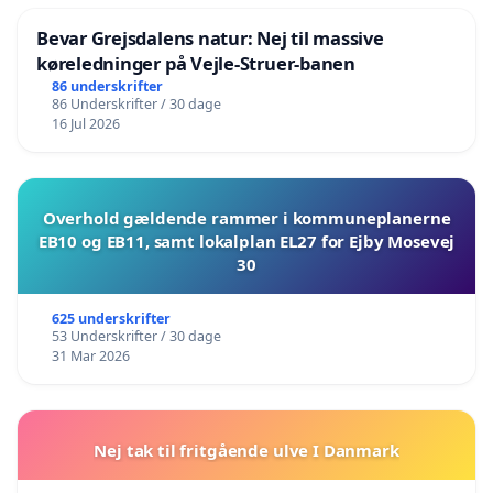
Bevar Grejsdalens natur: Nej til massive
køreledninger på Vejle-Struer-banen
86 underskrifter
86 Underskrifter / 30 dage
16 Jul 2026
Overhold gældende rammer i kommuneplanerne
EB10 og EB11, samt lokalplan EL27 for Ejby Mosevej
30
625 underskrifter
53 Underskrifter / 30 dage
31 Mar 2026
Nej tak til fritgående ulve I Danmark