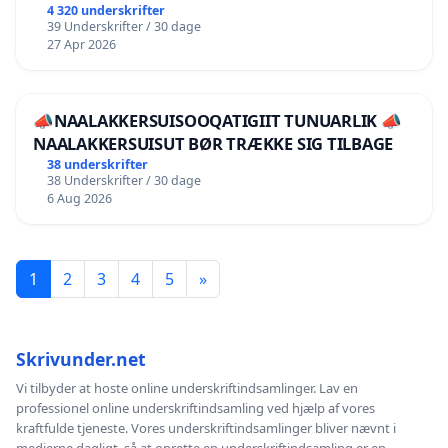
4 320 underskrifter
39 Underskrifter / 30 dage
27 Apr 2026
📣NAALAKKERSUISOOQATIGIIT TUNUARLIK 📣
NAALAKKERSUISUT BØR TRÆKKE SIG TILBAGE
38 underskrifter
38 Underskrifter / 30 dage
6 Aug 2026
1
2
3
4
5
»
Skrivunder.net
Vi tilbyder at hoste online underskriftindsamlinger. Lav en
professionel online underskriftindsamling ved hjælp af vores
kraftfulde tjeneste. Vores underskriftindsamlinger bliver nævnt i
medierne dagligt, så at oprette en underskriftindsamling er en