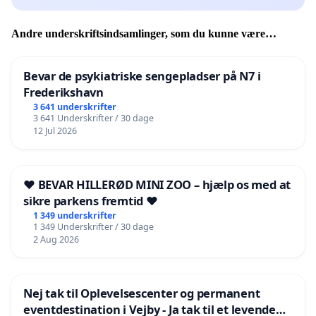
Andre underskriftsindsamlinger, som du kunne være
interesseret i
Bevar de psykiatriske sengepladser på N7 i
Frederikshavn
3 641 underskrifter
3 641 Underskrifter / 30 dage
12 Jul 2026
❤️ BEVAR HILLERØD MINI ZOO – hjælp os med at
sikre parkens fremtid ❤️
1 349 underskrifter
1 349 Underskrifter / 30 dage
2 Aug 2026
Nej tak til Oplevelsescenter og permanent
eventdestination i Vejby - Ja tak til et levende