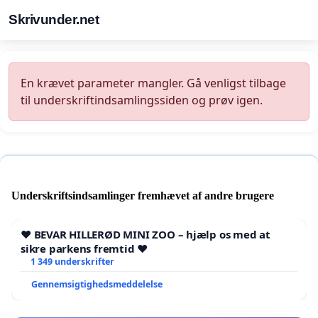
Skrivunder.net
En krævet parameter mangler. Gå venligst tilbage
til underskriftindsamlingssiden og prøv igen.
Underskriftsindsamlinger fremhævet af andre brugere
❤️ BEVAR HILLERØD MINI ZOO – hjælp os med at
sikre parkens fremtid ❤️
1 349 underskrifter
Gennemsigtighedsmeddelelse