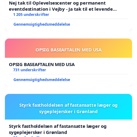
Nej tak til Oplevelsescenter og permanent
eventdestination i Vejby - Ja tak til et levende
lokalområde i balance
1 205 underskrifter
Gennemsigtighedsmeddelelse
OPSIG BASEAFTALEN MED USA
OPSIG BASEAFTALEN MED USA
731 underskrifter
Gennemsigtighedsmeddelelse
Styrk fastholdelsen af fastansatte læger og
sygeplejersker i Grønland
Styrk fastholdelsen af fastansatte læger og
sygeplejersker i Grønland