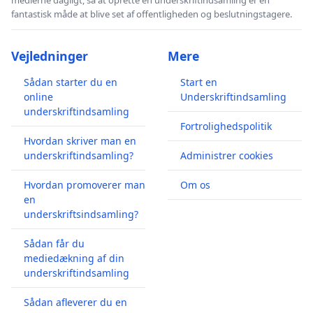
fantastisk måde at blive set af offentligheden og beslutningstagere.
Vejledninger
Mere
Sådan starter du en
Start en
online
Underskriftindsamling
underskriftindsamling
Fortrolighedspolitik
Hvordan skriver man en
underskriftindsamling?
Administrer cookies
Hvordan promoverer man
Om os
en
underskriftsindsamling?
Sådan får du
mediedækning af din
underskriftindsamling
Sådan afleverer du en