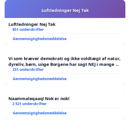
Luftledninger Nej Tak
Luftledninger Nej Tak
851 underskrifter
Gennemsigtighedsmeddelelse
Vi som kræver demokrati og ikke voldtægt af natur,
dyreliv, børn, unge Borgene har sagt NEJ i mange år.
Der er
231 underskrifter
Gennemsigtighedsmeddelelse
Naammaleqaaq! Nok er nok!
2 521 underskrifter
Gennemsigtighedsmeddelelse