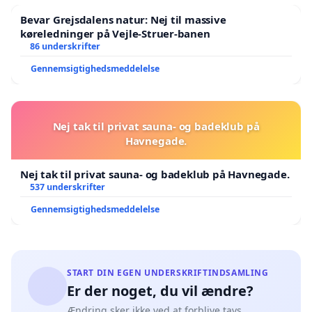
Bevar Grejsdalens natur: Nej til massive
køreledninger på Vejle-Struer-banen
86 underskrifter
Gennemsigtighedsmeddelelse
Nej tak til privat sauna- og badeklub på
Havnegade.
Nej tak til privat sauna- og badeklub på Havnegade.
537 underskrifter
Gennemsigtighedsmeddelelse
START DIN EGEN UNDERSKRIFTINDSAMLING
Er der noget, du vil ændre?
Ændring sker ikke ved at forblive tavs.