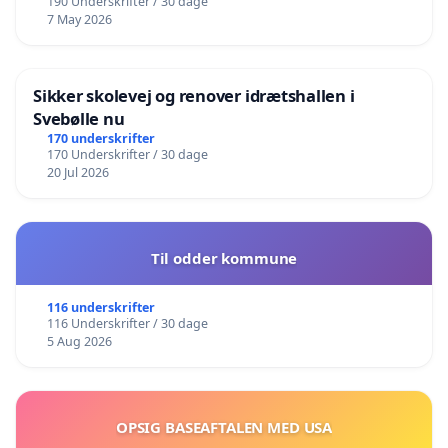
190 Underskrifter / 30 dage
7 May 2026
Sikker skolevej og renover idrætshallen i
Svebølle nu
170 underskrifter
170 Underskrifter / 30 dage
20 Jul 2026
Til odder kommune
116 underskrifter
116 Underskrifter / 30 dage
5 Aug 2026
OPSIG BASEAFTALEN MED USA