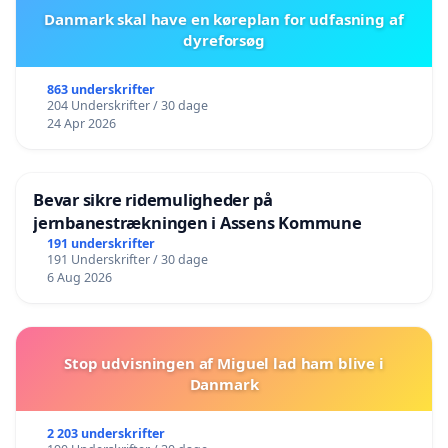
Danmark skal have en køreplan for udfasning af
dyreforsøg
863 underskrifter
204 Underskrifter / 30 dage
24 Apr 2026
Bevar sikre ridemuligheder på
jernbanestrækningen i Assens Kommune
191 underskrifter
191 Underskrifter / 30 dage
6 Aug 2026
Stop udvisningen af Miguel lad ham blive i
Danmark
2 203 underskrifter