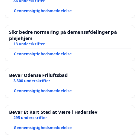
86 underskrifter
Gennemsigtighedsmeddelelse
Sikr bedre normering på demensafdelinger på
plejehjem
13 underskrifter
Gennemsigtighedsmeddelelse
Bevar Odense Friluftsbad
3 300 underskrifter
Gennemsigtighedsmeddelelse
Bevar Et Rart Sted at Være i Haderslev
295 underskrifter
Gennemsigtighedsmeddelelse