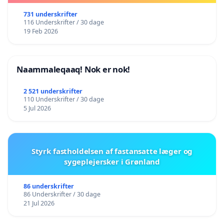
731 underskrifter
116 Underskrifter / 30 dage
19 Feb 2026
Naammaleqaaq! Nok er nok!
2 521 underskrifter
110 Underskrifter / 30 dage
5 Jul 2026
Styrk fastholdelsen af fastansatte læger og
sygeplejersker i Grønland
86 underskrifter
86 Underskrifter / 30 dage
21 Jul 2026