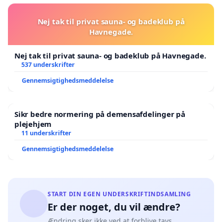
Nej tak til privat sauna- og badeklub på
Havnegade.
Nej tak til privat sauna- og badeklub på Havnegade.
537 underskrifter
Gennemsigtighedsmeddelelse
Sikr bedre normering på demensafdelinger på
plejehjem
11 underskrifter
Gennemsigtighedsmeddelelse
START DIN EGEN UNDERSKRIFTINDSAMLING
Er der noget, du vil ændre?
Ændring sker ikke ved at forblive tavs.