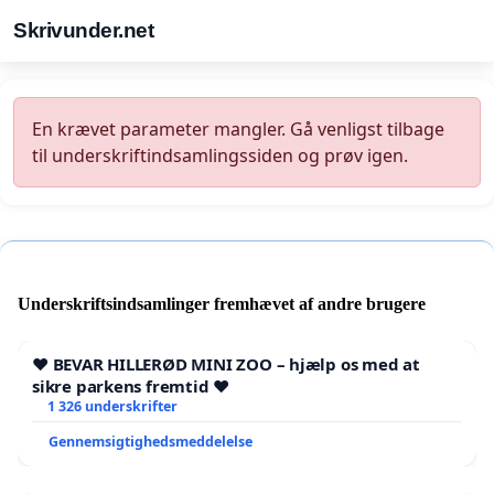
Skrivunder.net
En krævet parameter mangler. Gå venligst tilbage
til underskriftindsamlingssiden og prøv igen.
Underskriftsindsamlinger fremhævet af andre brugere
❤️ BEVAR HILLERØD MINI ZOO – hjælp os med at
sikre parkens fremtid ❤️
1 326 underskrifter
Gennemsigtighedsmeddelelse