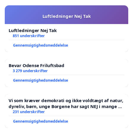
Luftledninger Nej Tak
Luftledninger Nej Tak
851 underskrifter
Gennemsigtighedsmeddelelse
Bevar Odense Friluftsbad
3 279 underskrifter
Gennemsigtighedsmeddelelse
Vi som kræver demokrati og ikke voldtægt af natur,
dyreliv, børn, unge Borgene har sagt NEJ i mange år.
Der er
231 underskrifter
Gennemsigtighedsmeddelelse