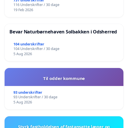
731 underskrifter
116 Underskrifter / 30 dage
19 Feb 2026
Bevar Naturbørnehaven Solbakken i Odsherred
104 underskrifter
104 Underskrifter / 30 dage
5 Aug 2026
Til odder kommune
93 underskrifter
93 Underskrifter / 30 dage
5 Aug 2026
Styrk fastholdelsen af fastansatte læger og