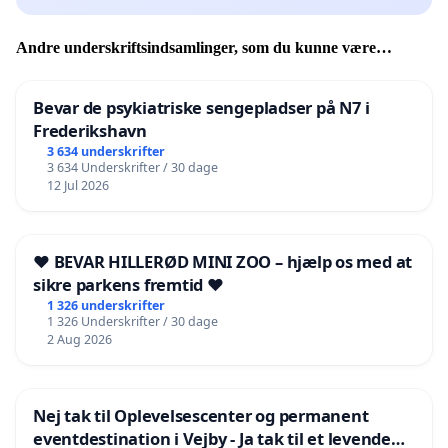
Andre underskriftsindsamlinger, som du kunne være
interesseret i
Bevar de psykiatriske sengepladser på N7 i
Frederikshavn
3 634 underskrifter
3 634 Underskrifter / 30 dage
12 Jul 2026
❤️ BEVAR HILLERØD MINI ZOO – hjælp os med at
sikre parkens fremtid ❤️
1 326 underskrifter
1 326 Underskrifter / 30 dage
2 Aug 2026
Nej tak til Oplevelsescenter og permanent
eventdestination i Vejby - Ja tak til et levende