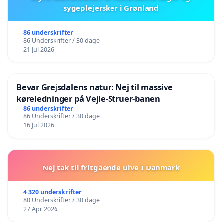
sygeplejersker i Grønland
86 underskrifter
86 Underskrifter / 30 dage
21 Jul 2026
Bevar Grejsdalens natur: Nej til massive
køreledninger på Vejle-Struer-banen
86 underskrifter
86 Underskrifter / 30 dage
16 Jul 2026
Nej tak til fritgående ulve I Danmark
4 320 underskrifter
80 Underskrifter / 30 dage
27 Apr 2026