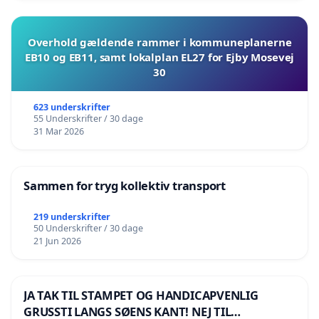
Overhold gældende rammer i kommuneplanerne
EB10 og EB11, samt lokalplan EL27 for Ejby Mosevej
30
623 underskrifter
55 Underskrifter / 30 dage
31 Mar 2026
Sammen for tryg kollektiv transport
219 underskrifter
50 Underskrifter / 30 dage
21 Jun 2026
JA TAK TIL STAMPET OG HANDICAPVENLIG
GRUSSTI LANGS SØENS KANT! NEJ TIL