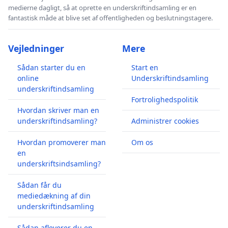
medierne dagligt, så at oprette en underskriftindsamling er en
fantastisk måde at blive set af offentligheden og beslutningstagere.
Vejledninger
Mere
Sådan starter du en
Start en
online
Underskriftindsamling
underskriftindsamling
Fortrolighedspolitik
Hvordan skriver man en
underskriftindsamling?
Administrer cookies
Hvordan promoverer man
Om os
en
underskriftsindsamling?
Sådan får du
mediedækning af din
underskriftindsamling
Sådan afleverer du en