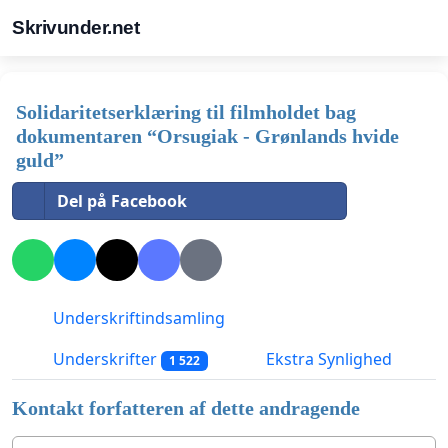
Skrivunder.net
Solidaritetserklæring til filmholdet bag
dokumentaren “Orsugiak - Grønlands hvide
guld”
Del på Facebook
Underskriftindsamling
Underskrifter
Ekstra Synlighed
1 522
Kontakt forfatteren af dette andragende