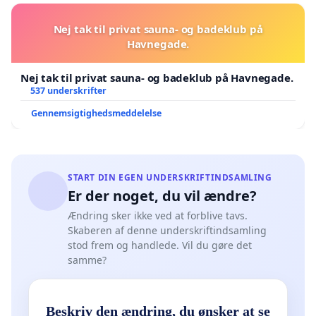
Nej tak til privat sauna- og badeklub på
Havnegade.
Nej tak til privat sauna- og badeklub på Havnegade.
537 underskrifter
Gennemsigtighedsmeddelelse
START DIN EGEN UNDERSKRIFTINDSAMLING
Er der noget, du vil ændre?
Ændring sker ikke ved at forblive tavs.
Skaberen af denne underskriftindsamling
stod frem og handlede. Vil du gøre det
samme?
Beskriv den ændring, du ønsker at se