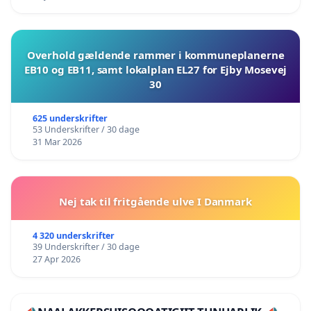
Overhold gældende rammer i kommuneplanerne
EB10 og EB11, samt lokalplan EL27 for Ejby Mosevej
30
625 underskrifter
53 Underskrifter / 30 dage
31 Mar 2026
Nej tak til fritgående ulve I Danmark
4 320 underskrifter
39 Underskrifter / 30 dage
27 Apr 2026