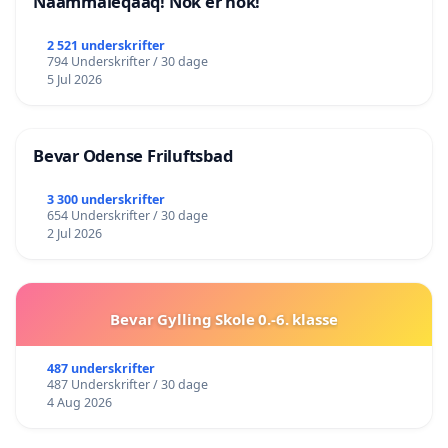
Naammaleqaaq! Nok er nok!
2 521 underskrifter
794 Underskrifter / 30 dage
5 Jul 2026
Bevar Odense Friluftsbad
3 300 underskrifter
654 Underskrifter / 30 dage
2 Jul 2026
Bevar Gylling Skole 0.-6. klasse
487 underskrifter
487 Underskrifter / 30 dage
4 Aug 2026