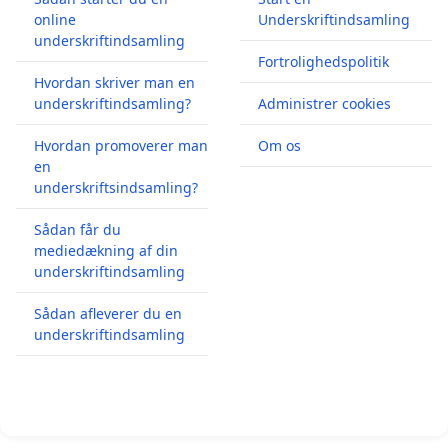
online
Underskriftindsamling
underskriftindsamling
Fortrolighedspolitik
Hvordan skriver man en
underskriftindsamling?
Administrer cookies
Hvordan promoverer man
Om os
en
underskriftsindsamling?
Sådan får du
mediedækning af din
underskriftindsamling
Sådan afleverer du en
underskriftindsamling