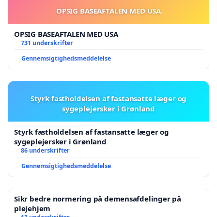
OPSIG BASEAFTALEN MED USA
OPSIG BASEAFTALEN MED USA
731 underskrifter
Gennemsigtighedsmeddelelse
Styrk fastholdelsen af fastansatte læger og
sygeplejersker i Grønland
Styrk fastholdelsen af fastansatte læger og
sygeplejersker i Grønland
86 underskrifter
Gennemsigtighedsmeddelelse
Sikr bedre normering på demensafdelinger på
plejehjem