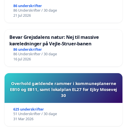
86 underskrifter
86 Underskrifter / 30 dage
21 Jul 2026
Bevar Grejsdalens natur: Nej til massive
køreledninger på Vejle-Struer-banen
86 underskrifter
86 Underskrifter / 30 dage
16 Jul 2026
Overhold gældende rammer i kommuneplanerne
EB10 og EB11, samt lokalplan EL27 for Ejby Mosevej
30
625 underskrifter
51 Underskrifter / 30 dage
31 Mar 2026