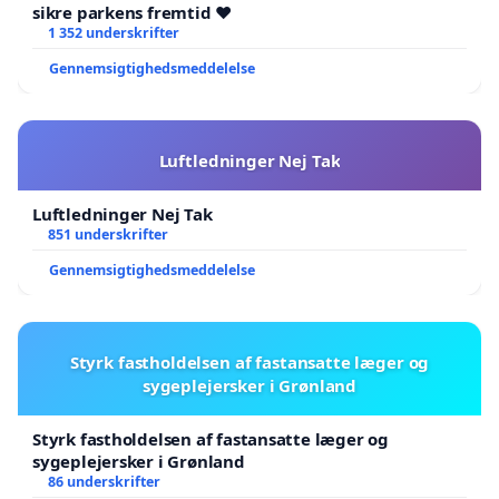
sikre parkens fremtid ❤️
1 352 underskrifter
Gennemsigtighedsmeddelelse
Luftledninger Nej Tak
Luftledninger Nej Tak
851 underskrifter
Gennemsigtighedsmeddelelse
Styrk fastholdelsen af fastansatte læger og
sygeplejersker i Grønland
Styrk fastholdelsen af fastansatte læger og
sygeplejersker i Grønland
86 underskrifter