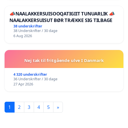
📣NAALAKKERSUISOOQATIGIIT TUNUARLIK 📣
NAALAKKERSUISUT BØR TRÆKKE SIG TILBAGE
38 underskrifter
38 Underskrifter / 30 dage
6 Aug 2026
Nej tak til fritgående ulve I Danmark
4 320 underskrifter
36 Underskrifter / 30 dage
27 Apr 2026
1
2
3
4
5
»