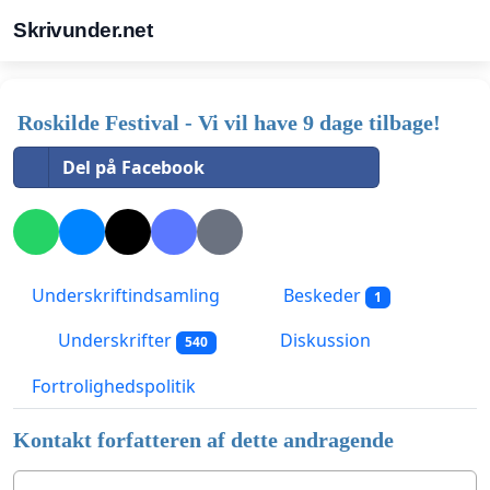
Skrivunder.net
Roskilde Festival - Vi vil have 9 dage tilbage!
Del på Facebook
Underskriftindsamling
Beskeder
1
Underskrifter
Diskussion
540
Fortrolighedspolitik
Kontakt forfatteren af dette andragende