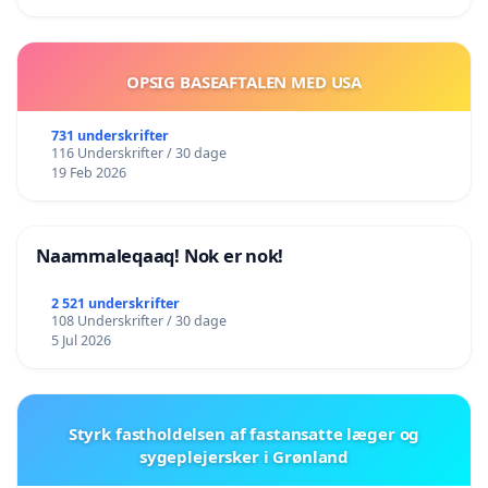
OPSIG BASEAFTALEN MED USA
731 underskrifter
116 Underskrifter / 30 dage
19 Feb 2026
Naammaleqaaq! Nok er nok!
2 521 underskrifter
108 Underskrifter / 30 dage
5 Jul 2026
Styrk fastholdelsen af fastansatte læger og
sygeplejersker i Grønland