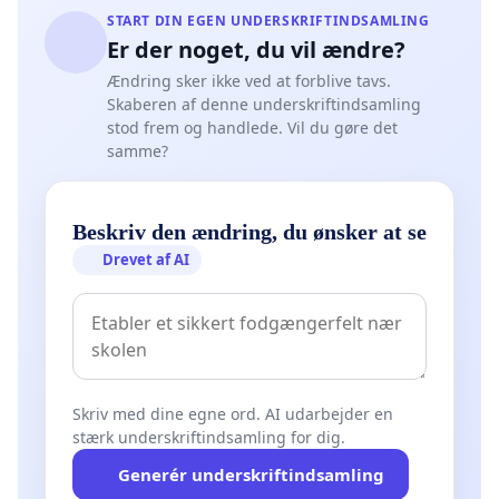
START DIN EGEN UNDERSKRIFTINDSAMLING
Er der noget, du vil ændre?
Ændring sker ikke ved at forblive tavs.
Skaberen af denne underskriftindsamling
stod frem og handlede. Vil du gøre det
samme?
Beskriv den ændring, du ønsker at se
Drevet af AI
Skriv med dine egne ord. AI udarbejder en
stærk underskriftindsamling for dig.
Generér underskriftindsamling