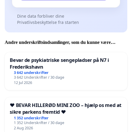
Dine data forbliver dine
Privatlivsbeskyttelse fra starten
Andre underskriftsindsamlinger, som du kunne være
interesseret i
Bevar de psykiatriske sengepladser på N7 i
Frederikshavn
3 642 underskrifter
3 642 Underskrifter / 30 dage
12 Jul 2026
❤️ BEVAR HILLERØD MINI ZOO – hjælp os med at
sikre parkens fremtid ❤️
1 352 underskrifter
1 352 Underskrifter / 30 dage
2 Aug 2026