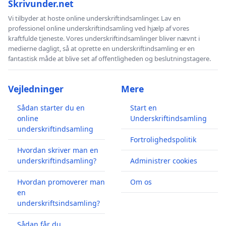
Skrivunder.net
Vi tilbyder at hoste online underskriftindsamlinger. Lav en
professionel online underskriftindsamling ved hjælp af vores
kraftfulde tjeneste. Vores underskriftindsamlinger bliver nævnt i
medierne dagligt, så at oprette en underskriftindsamling er en
fantastisk måde at blive set af offentligheden og beslutningstagere.
Vejledninger
Mere
Sådan starter du en
Start en
online
Underskriftindsamling
underskriftindsamling
Fortrolighedspolitik
Hvordan skriver man en
underskriftindsamling?
Administrer cookies
Hvordan promoverer man
Om os
en
underskriftsindsamling?
Sådan får du