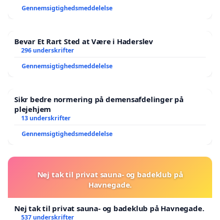
Gennemsigtighedsmeddelelse
Bevar Et Rart Sted at Være i Haderslev
296 underskrifter
Gennemsigtighedsmeddelelse
Sikr bedre normering på demensafdelinger på
plejehjem
13 underskrifter
Gennemsigtighedsmeddelelse
Nej tak til privat sauna- og badeklub på
Havnegade.
Nej tak til privat sauna- og badeklub på Havnegade.
537 underskrifter