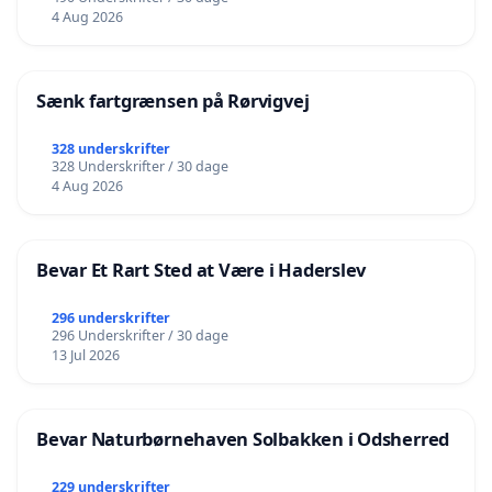
4 Aug 2026
Sænk fartgrænsen på Rørvigvej
328 underskrifter
328 Underskrifter / 30 dage
4 Aug 2026
Bevar Et Rart Sted at Være i Haderslev
296 underskrifter
296 Underskrifter / 30 dage
13 Jul 2026
Bevar Naturbørnehaven Solbakken i Odsherred
229 underskrifter