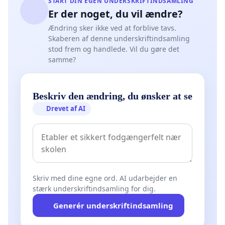
START DIN EGEN UNDERSKRIFTINDSAMLING
Er der noget, du vil ændre?
Ændring sker ikke ved at forblive tavs.
Skaberen af denne underskriftindsamling
stod frem og handlede. Vil du gøre det
samme?
Beskriv den ændring, du ønsker at se
Drevet af AI
Skriv med dine egne ord. AI udarbejder en
stærk underskriftindsamling for dig.
Generér underskriftindsamling