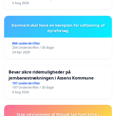
5 Aug 2026
Danmark skal have en køreplan for udfasning af
dyreforsøg
866 underskrifter
204 Underskrifter / 30 dage
24 Apr 2026
Bevar sikre ridemuligheder på
jernbanestrækningen i Assens Kommune
197 underskrifter
197 Underskrifter / 30 dage
6 Aug 2026
Stop udvisningen af Miguel lad ham blive i