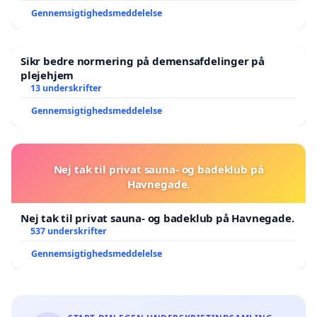
Gennemsigtighedsmeddelelse
Sikr bedre normering på demensafdelinger på
plejehjem
13 underskrifter
Gennemsigtighedsmeddelelse
Nej tak til privat sauna- og badeklub på
Havnegade.
Nej tak til privat sauna- og badeklub på Havnegade.
537 underskrifter
Gennemsigtighedsmeddelelse