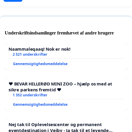
Underskriftsindsamlinger fremhævet af andre brugere
Naammaleqaaq! Nok er nok!
2 521 underskrifter
Gennemsigtighedsmeddelelse
❤️ BEVAR HILLERØD MINI ZOO – hjælp os med at
sikre parkens fremtid ❤️
1 352 underskrifter
Gennemsigtighedsmeddelelse
Nej tak til Oplevelsescenter og permanent
eventdestination i Vejby - Ja tak til et levende