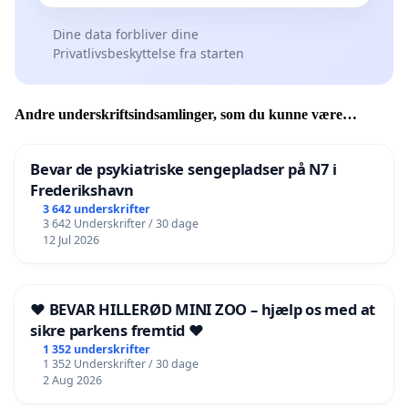
Dine data forbliver dine
Privatlivsbeskyttelse fra starten
Andre underskriftsindsamlinger, som du kunne være
interesseret i
Bevar de psykiatriske sengepladser på N7 i
Frederikshavn
3 642 underskrifter
3 642 Underskrifter / 30 dage
12 Jul 2026
❤️ BEVAR HILLERØD MINI ZOO – hjælp os med at
sikre parkens fremtid ❤️
1 352 underskrifter
1 352 Underskrifter / 30 dage
2 Aug 2026