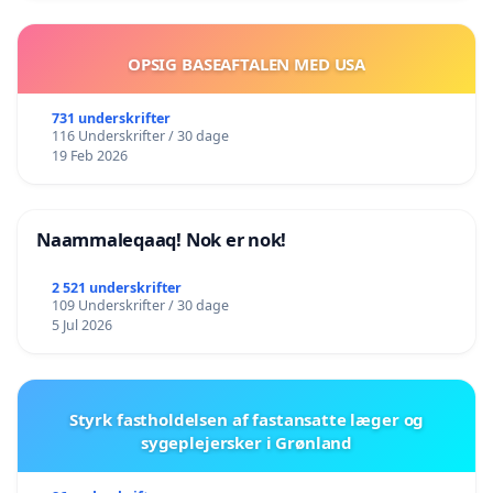
OPSIG BASEAFTALEN MED USA
731 underskrifter
116 Underskrifter / 30 dage
19 Feb 2026
Naammaleqaaq! Nok er nok!
2 521 underskrifter
109 Underskrifter / 30 dage
5 Jul 2026
Styrk fastholdelsen af fastansatte læger og
sygeplejersker i Grønland