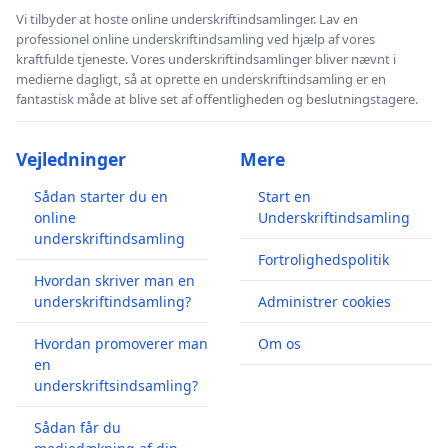
Vi tilbyder at hoste online underskriftindsamlinger. Lav en
professionel online underskriftindsamling ved hjælp af vores
kraftfulde tjeneste. Vores underskriftindsamlinger bliver nævnt i
medierne dagligt, så at oprette en underskriftindsamling er en
fantastisk måde at blive set af offentligheden og beslutningstagere.
Vejledninger
Mere
Sådan starter du en
Start en
online
Underskriftindsamling
underskriftindsamling
Fortrolighedspolitik
Hvordan skriver man en
underskriftindsamling?
Administrer cookies
Hvordan promoverer man
Om os
en
underskriftsindsamling?
Sådan får du