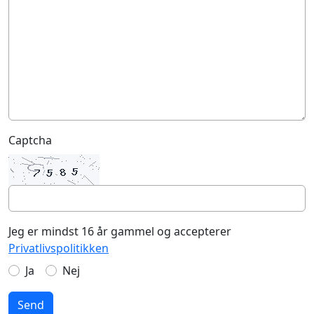
Captcha
Jeg er mindst 16 år gammel og accepterer
Privatlivspolitikken
Ja
Nej
Send