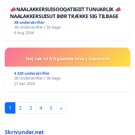
📣NAALAKKERSUISOOQATIGIIT TUNUARLIK 📣
NAALAKKERSUISUT BØR TRÆKKE SIG TILBAGE
38 underskrifter
38 Underskrifter / 30 dage
6 Aug 2026
Nej tak til fritgående ulve I Danmark
4 320 underskrifter
36 Underskrifter / 30 dage
27 Apr 2026
1
2
3
4
5
»
Skrivunder.net