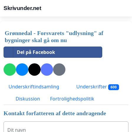
Skrivunder.net
Grønnedal - Forsvarets "udlysning" af
bygninger skal gå om nu
Del på Facebook
Underskriftindsamling
Underskrifter
600
Diskussion
Fortrolighedspolitik
Kontakt forfatteren af dette andragende
Dit navn