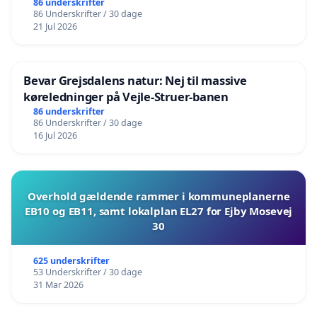
86 underskrifter
86 Underskrifter / 30 dage
21 Jul 2026
Bevar Grejsdalens natur: Nej til massive
køreledninger på Vejle-Struer-banen
86 underskrifter
86 Underskrifter / 30 dage
16 Jul 2026
Overhold gældende rammer i kommuneplanerne
EB10 og EB11, samt lokalplan EL27 for Ejby Mosevej
30
625 underskrifter
53 Underskrifter / 30 dage
31 Mar 2026