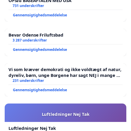
OPSIG BASEAFTALEN MED USA
731 underskrifter
Gennemsigtighedsmeddelelse
Bevar Odense Friluftsbad
3 287 underskrifter
Gennemsigtighedsmeddelelse
Vi som kræver demokrati og ikke voldtægt af natur,
dyreliv, børn, unge Borgene har sagt NEJ i mange år.
Der er
231 underskrifter
Gennemsigtighedsmeddelelse
Luftledninger Nej Tak
Luftledninger Nej Tak