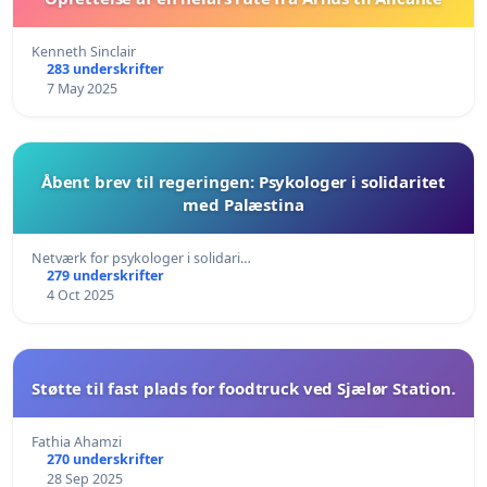
Kenneth Sinclair
283 underskrifter
7 May 2025
Åbent brev til regeringen: Psykologer i solidaritet
med Palæstina
Netværk for psykologer i solidari…
279 underskrifter
4 Oct 2025
Støtte til fast plads for foodtruck ved Sjælør Station.
Fathia Ahamzi
270 underskrifter
28 Sep 2025