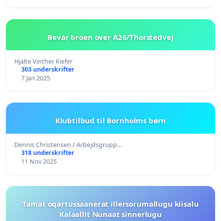
Bevar broen over A26/Thorstedvej
Hjalte Vinther Kiefer
303 underskrifter
7 Jan 2025
Klubtilbud til Bornholms børn
Dennis Christensen / Arbejdsgrupp…
318 underskrifter
11 Nov 2025
Tamat oqartussaanerat illersorumallugu kiisalu
Kalaallit Nunaat sinnerlugu