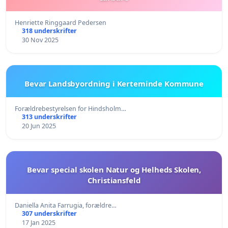
Henriette Ringgaard Pedersen
318 underskrifter
30 Nov 2025
Bevar Landsbyordning i Kerteminde Kommune
Forældrebestyrelsen for Hindsholm…
313 underskrifter
20 Jun 2025
Bevar special skolen Natur og Helheds Skolen,
Christiansfeld
Daniella Anita Farrugia, forældre…
307 underskrifter
17 Jan 2025