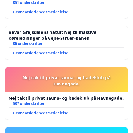
851 underskrifter
Gennemsigtighedsmeddelelse
Bevar Grejsdalens natur: Nej til massive
køreledninger på Vejle-Struer-banen
86 underskrifter
Gennemsigtighedsmeddelelse
Nej tak til privat sauna- og badeklub på
Havnegade.
Nej tak til privat sauna- og badeklub på Havnegade.
537 underskrifter
Gennemsigtighedsmeddelelse