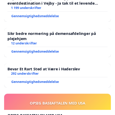
eventdestination i Vejby - Ja tak til et levende
lokalområde i balance
1 199 underskrifter
Gennemsigtighedsmeddelelse
Sikr bedre normering på demensafdelinger på
plejehjem
12 underskrifter
Gennemsigtighedsmeddelelse
Bevar Et Rart Sted at Være i Haderslev
292 underskrifter
Gennemsigtighedsmeddelelse
OPSIG BASEAFTALEN MED USA