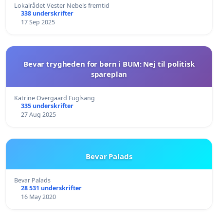
Lokalrådet Vester Nebels fremtid
338 underskrifter
17 Sep 2025
Bevar trygheden for børn i BUM: Nej til politisk
spareplan
Katrine Overgaard Fuglsang
335 underskrifter
27 Aug 2025
Bevar Palads
Bevar Palads
28 531 underskrifter
16 May 2020