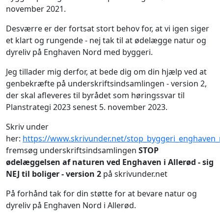
november 2021.
Desværre er der fortsat stort behov for, at vi igen siger
et klart og rungende - nej tak til at ødelægge natur og
dyreliv på Enghaven Nord med byggeri.
Jeg tillader mig derfor, at bede dig om din hjælp ved at
genbekræfte på underskriftsindsamlingen - version 2,
der skal afleveres til byrådet som høringssvar til
Planstrategi 2023 senest 5. november 2023.
Skriv under
her:
https://www.skrivunder.net/stop_byggeri_enghaven
fremsøg underskriftsindsamlingen
STOP
ødelæggelsen af naturen ved Enghaven i Allerød - sig
NEJ til boliger - version 2
på skrivunder.net
På forhånd tak for din støtte for at bevare natur og
dyreliv på Enghaven Nord i Allerød.