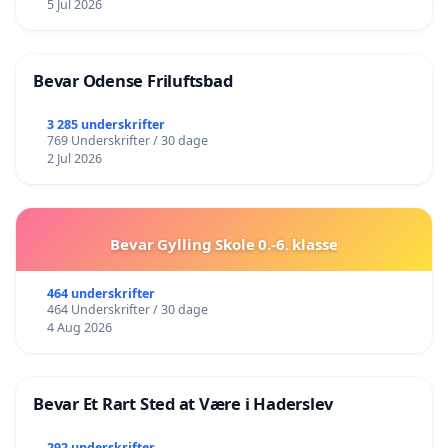
5 Jul 2026
Bevar Odense Friluftsbad
3 285 underskrifter
769 Underskrifter / 30 dage
2 Jul 2026
Bevar Gylling Skole 0.-6. klasse
464 underskrifter
464 Underskrifter / 30 dage
4 Aug 2026
Bevar Et Rart Sted at Være i Haderslev
292 underskrifter