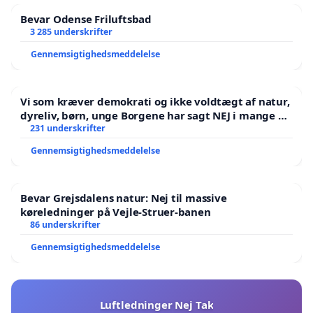
Bevar Odense Friluftsbad
3 285 underskrifter
Gennemsigtighedsmeddelelse
Vi som kræver demokrati og ikke voldtægt af natur,
dyreliv, børn, unge Borgene har sagt NEJ i mange år.
Der er
231 underskrifter
Gennemsigtighedsmeddelelse
Bevar Grejsdalens natur: Nej til massive
køreledninger på Vejle-Struer-banen
86 underskrifter
Gennemsigtighedsmeddelelse
Luftledninger Nej Tak