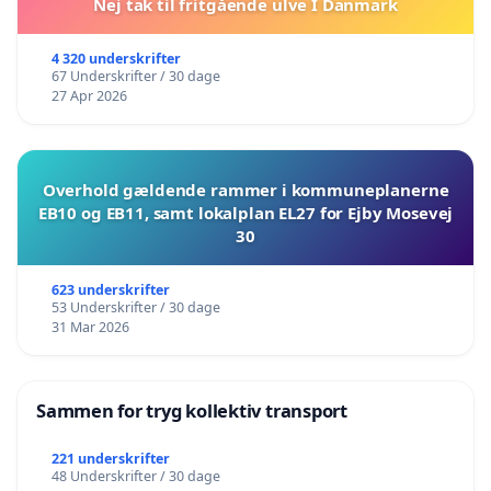
Nej tak til fritgående ulve I Danmark
4 320 underskrifter
67 Underskrifter / 30 dage
27 Apr 2026
Overhold gældende rammer i kommuneplanerne
EB10 og EB11, samt lokalplan EL27 for Ejby Mosevej
30
623 underskrifter
53 Underskrifter / 30 dage
31 Mar 2026
Sammen for tryg kollektiv transport
221 underskrifter
48 Underskrifter / 30 dage