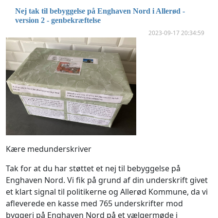
Nej tak til bebyggelse på Enghaven Nord i Allerød -
version 2 - genbekræftelse
2023-09-17 20:34:59
Kære medunderskriver
Tak for at du har støttet et nej til bebyggelse på
Enghaven Nord. Vi fik på grund af din underskrift givet
et klart signal til politikerne og Allerød Kommune, da vi
afleverede en kasse med 765 underskrifter mod
byggeri på Enghaven Nord på et vælgermøde i