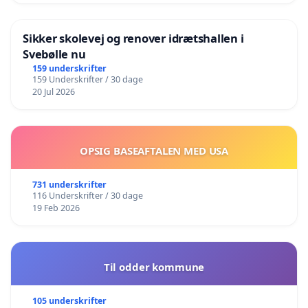
Sikker skolevej og renover idrætshallen i
Svebølle nu
159 underskrifter
159 Underskrifter / 30 dage
20 Jul 2026
OPSIG BASEAFTALEN MED USA
731 underskrifter
116 Underskrifter / 30 dage
19 Feb 2026
Til odder kommune
105 underskrifter