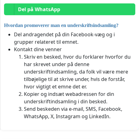
Del på WhatsApp
Hvordan promoverer man en underskriftsindsamling?
Del andragendet på din Facebook-væg og i
grupper relateret til emnet.
Kontakt dine venner
Skriv en besked, hvor du forklarer hvorfor du
har skrevet under på denne
underskriftindsamling, da folk vil være mere
tilbøjelige til at skrive under, hvis de forstår,
hvor vigtigt et emne det er.
Kopier og indsæt webadressen for din
underskriftindsamling i din besked.
Send beskeden via e-mail, SMS, Facebook,
WhatsApp, X, Instagram og LinkedIn.