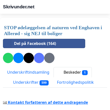
Skrivunder.net
STOP ødelæggelsen af naturen ved Enghaven i
Allerød - sig NEJ til boliger
Del på Facebook (164)
Underskriftindsamling
Beskeder
1
Underskrifter
Fortrolighedspolitik
599
Kontakt forfatteren af dette andragende