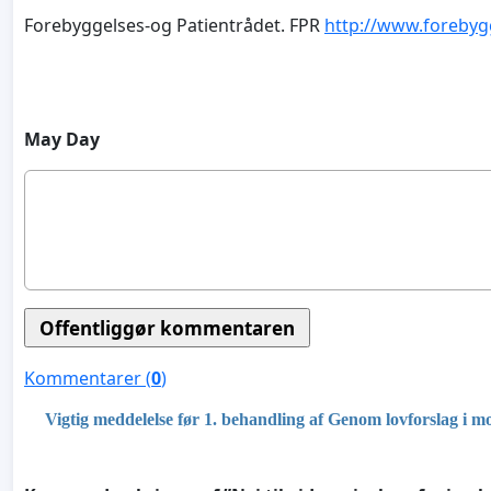
Forebyggelses-og Patientrådet. FPR
http://www.forebyg
May Day
Kommentarer (
0
)
Vigtig meddelelse før 1. behandling af Genom lovforslag i mo