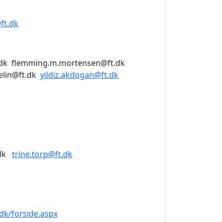
ft.dk
dk
flemming.m.mortensen@ft.dk
lin@ft.dk
yildiz.akdogan@ft.dk
dk
trine.torp@ft.dk
dk/forside.aspx