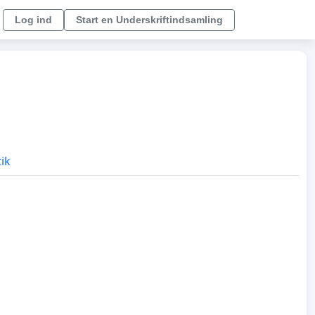
Log ind
Start en Underskriftindsamling
tik